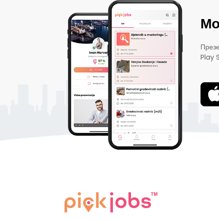
Мо
Презе
Play 