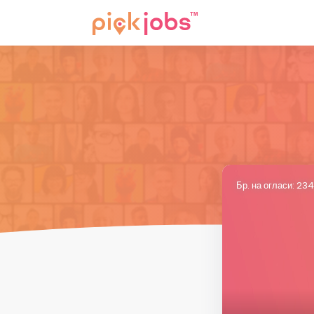
Бр. на огласи: 2