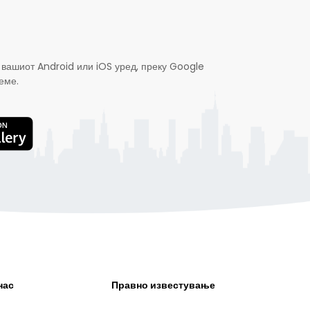
 вашиот Android или iOS уред, преку Google
еме.
нас
Правно известување