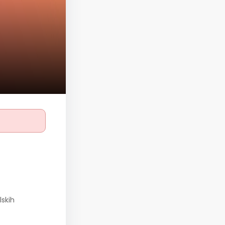
lskih