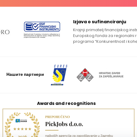
Izjava o sufinanciranju
Krajnji primatelj financijskog in
Europskog fonda za regionalni 
programa “Konkurentnost i kohe
Нашите партнери
Awards and recognitions