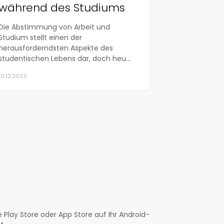
während des Studiums
Die Abstimmung von Arbeit und
Studium stellt einen der
herausforderndsten Aspekte des
studentischen Lebens dar, doch heu...
10.12.2023
 Play Store oder App Store auf Ihr Android-