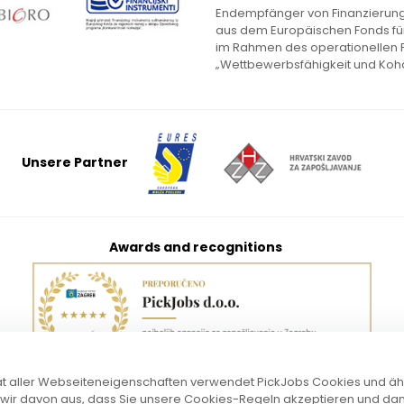
Endempfänger von Finanzierungs
aus dem Europäischen Fonds für
im Rahmen des operationellen
„Wettbewerbsfähigkeit und Kohä
Unsere Partner
Awards and recognitions
ität aller Webseiteneigenschaften verwendet PickJobs Cookies und ä
 wir davon aus, dass Sie unsere Cookies-Regeln akzeptieren und dam