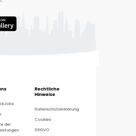
f.
uns
Rechtliche
Hinweise
ickJobs
Datenschutzerklärung
e
Cookies
ste der
DSGVO
leistungen