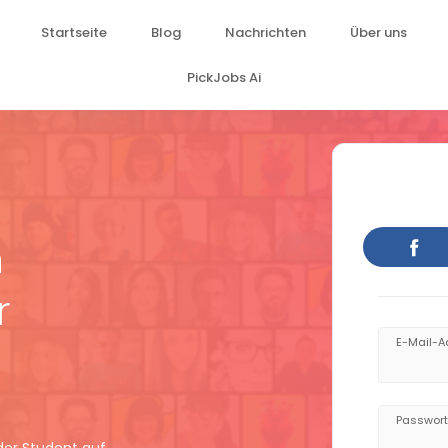
Startseite
Blog
Nachrichten
Über uns
PickJobs Ai
n
r
E-Mail-A
Passwort