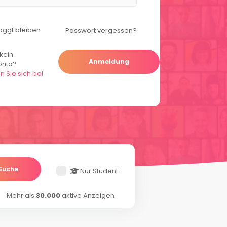
oggt bleiben
Passwort vergessen?
kein
Anmeldung
onto?
n Sie sich bei
Suche
Nur Student
Mehr als
30.000
aktive Anzeigen