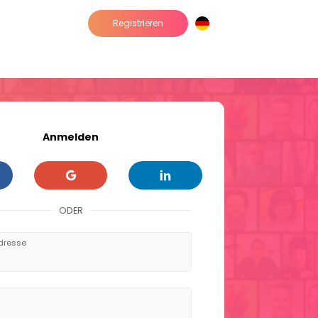
Registrieren
Anmelden
ODER
dresse