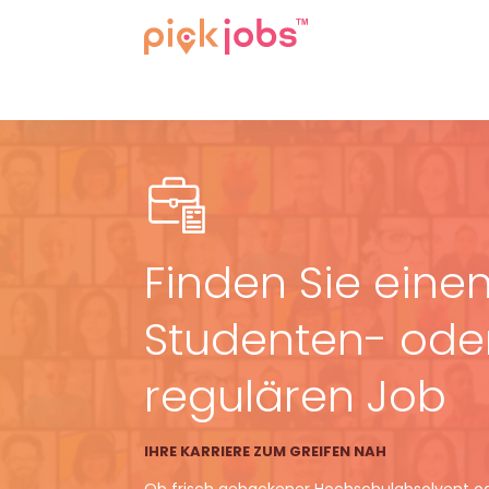
Finden Sie eine
Studenten- ode
regulären Job
IHRE KARRIERE ZUM GREIFEN NAH