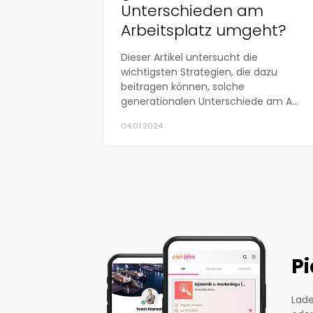
Unterschieden am
Arbeitsplatz umgeht?
Dieser Artikel untersucht die
wichtigsten Strategien, die dazu
beitragen können, solche
generationalen Unterschiede am A...
04.01.2024
P
Lade