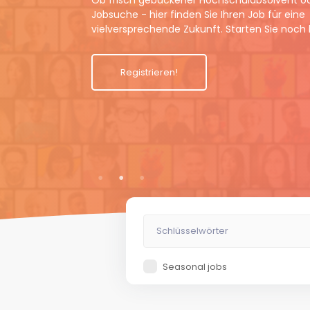
Ob frisch gebackener Hochschulabsolvent o
Jobsuche - hier finden Sie Ihren Job für eine
vielversprechende Zukunft. Starten Sie noch
Registrieren!
Seasonal jobs