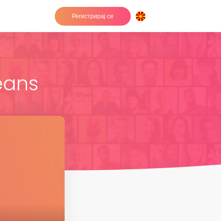
Регистрирај се
eans