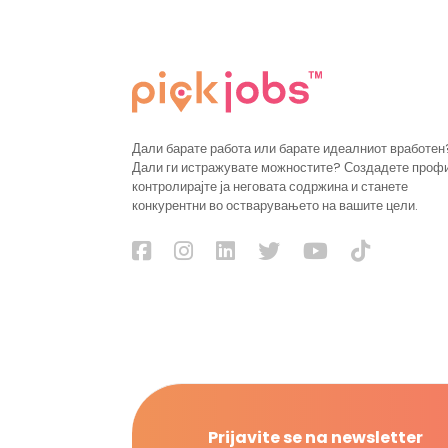
Дали барате работа или барате идеалниот вработен
Дали ги истражувате можностите? Создадете проф
контролирајте ја неговата содржина и станете
конкурентни во остварувањето на вашите цели.
Prijavite se na newsletter