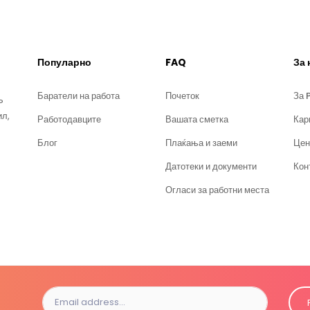
Популарно
FAQ
За 
Баратели на работа
Почеток
За 
?
ил,
Работодавците
Вашата сметка
Кар
Блог
Плаќања и заеми
Цен
Датотеки и документи
Кон
Огласи за работни места