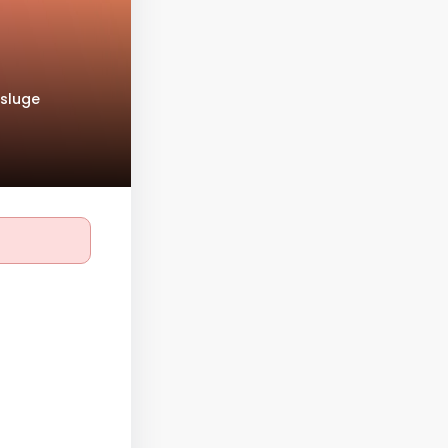
usluge