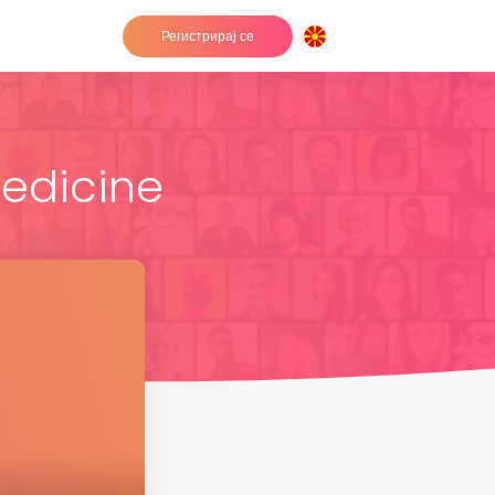
Регистрирај се
medicine