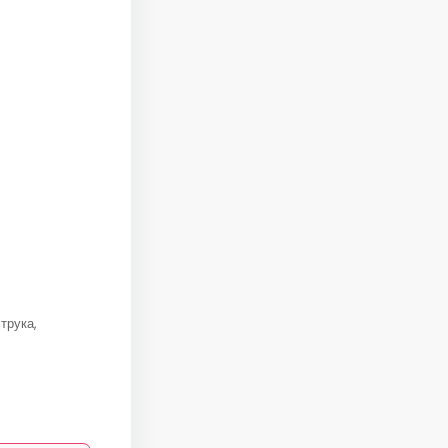
трука,