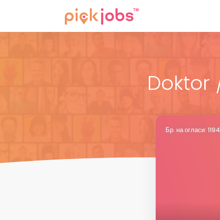
Doktor 
Бр. на огласи: 11