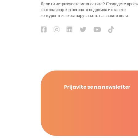
Дали ги истражувате можностите? Создадете проф
контролирајте ја неговата содржина и станете
конкурентни во остварувањето на вашите цели.
Prijavite se na newsletter