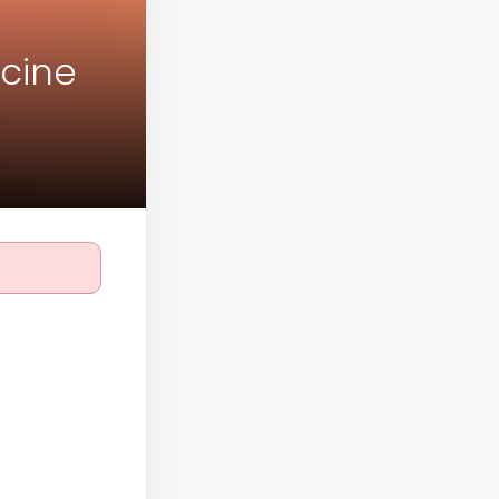
icine