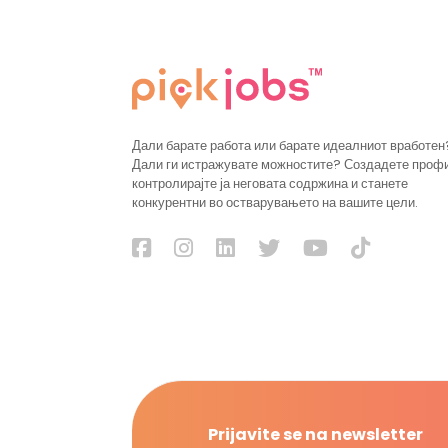
Дали барате работа или барате идеалниот вработен
Дали ги истражувате можностите? Создадете проф
контролирајте ја неговата содржина и станете
конкурентни во остварувањето на вашите цели.
Prijavite se na newsletter