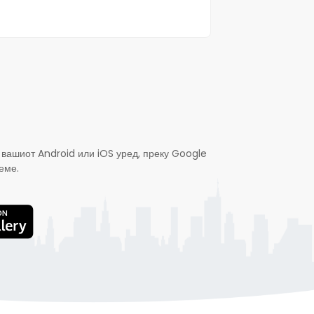
 вашиот Android или iOS уред, преку Google
еме.