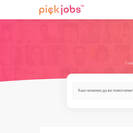
Гла
Како можеме да ви помогнеме