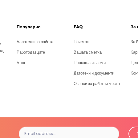
Популарно
FAQ
За 
Баратели на работа
Почеток
За 
?
ил,
Работодавците
Вашата сметка
Кар
Блог
Плаќања и заеми
Цен
Датотеки и документи
Кон
Огласи за работни места