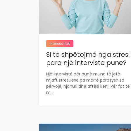
Interesantet
Si të shpëtojmë nga stresi
para një interviste pune?
Një intervistë për punë mund të jetë
mjaft stresuese pa marrë parasysh sa
përvojë, njohuri dhe aftësi keni. Për fat të
m...