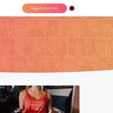
Regjistrohuni tani