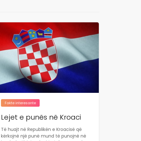
Fakte interesante
Lejet e punës në Kroaci
Të huajt në Republikën e Kroacisë që
kërkojnë një punë mund të punojnë në