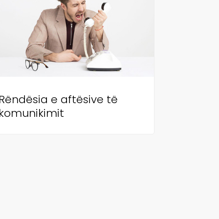
Rëndësia e aftësive të
komunikimit