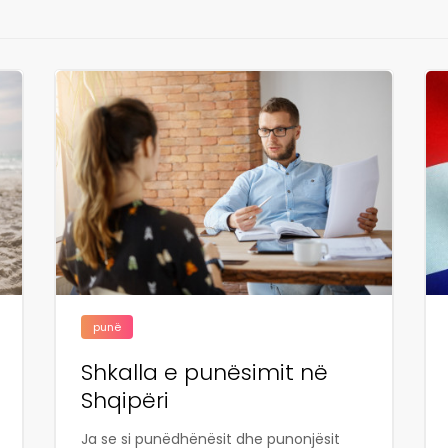
punë
Shkalla e punësimit në
Shqipëri
Ja se si punëdhënësit dhe punonjësit