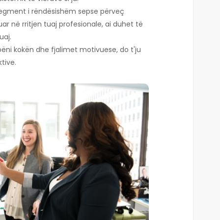
segment i rëndësishëm sepse përveç
uar në rritjen tuaj profesionale, ai duhet të
uaj.
ëni kokën dhe fjalimet motivuese, do t'ju
tive.