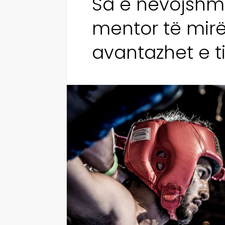
Sa e nevojshme
mentor të mirë
avantazhet e ti