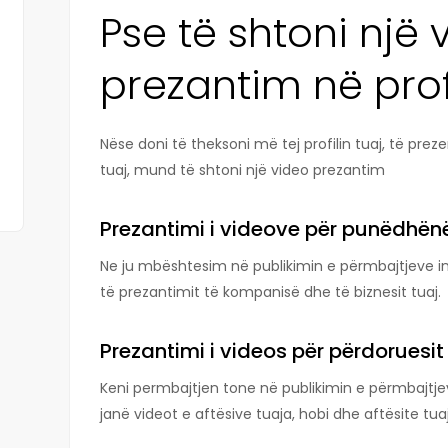
Pse të shtoni një 
prezantim në profi
Nëse doni të theksoni më tej profilin tuaj, të preze
tuaj, mund të shtoni një video prezantim
Prezantimi i videove për punëdhënë
Ne ju mbështesim në publikimin e përmbajtjeve 
të prezantimit të kompanisë dhe të biznesit tuaj.
Prezantimi i videos për përdoruesit
Keni permbajtjen tone në publikimin e përmbajtje
janë videot e aftësive tuaja, hobi dhe aftësite tua