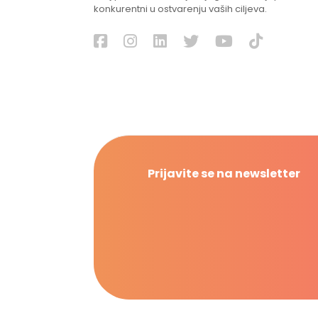
konkurentni u ostvarenju vaših ciljeva.
Prijavite se na newsletter