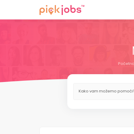
Početna
Kako vam možemo pomoći