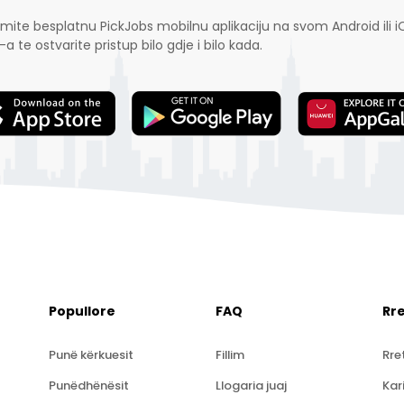
mite besplatnu PickJobs mobilnu aplikaciju na svom Android ili i
-a te ostvarite pristup bilo gdje i bilo kada.
Popullore
FAQ
Rr
Punë kërkuesit
Fillim
Rre
Punëdhënësit
Llogaria juaj
Kar