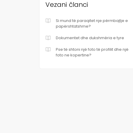
Vezani članci
Si mund të paraqitet nje përmbajtje e
papërshtatshme?
Dokumentet dhe dukshmëria e tyre
Pse të shtoni një foto të profilit dhe një
foto ne kopertine?