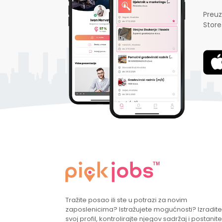
Preuz
Store
Tražite posao ili ste u potrazi za novim
zaposlenicima? Istražujete mogućnosti? Izradite
svoj profil, kontrolirajte njegov sadržaj i postanite