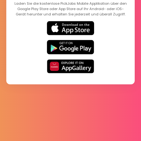
Laden Sie die kostenlose PickJobs Mobile Applikation über den
Google Play Store oder App Store auf Ihr Android- oder iOS-
Gerät herunter und erhalten Sie jederzeit und überall Zugriff.