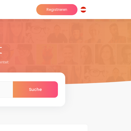
Registrieren
t
ntet
Suche