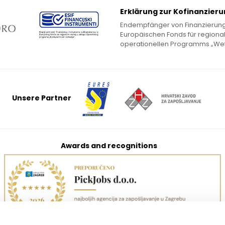
Erklärung zur Kofinanzier
Endempfänger von Finanzierung
Europäischen Fonds für regiona
operationellen Programms „Wet
Unsere Partner
Awards and recognitions