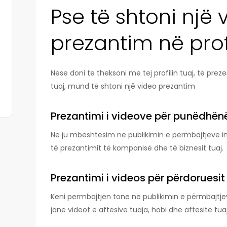
Pse të shtoni një 
prezantim në profi
Nëse doni të theksoni më tej profilin tuaj, të preze
tuaj, mund të shtoni një video prezantim
Prezantimi i videove për punëdhënë
Ne ju mbështesim në publikimin e përmbajtjeve 
të prezantimit të kompanisë dhe të biznesit tuaj.
Prezantimi i videos për përdoruesit
Keni permbajtjen tone në publikimin e përmbajtje
janë videot e aftësive tuaja, hobi dhe aftësite tua