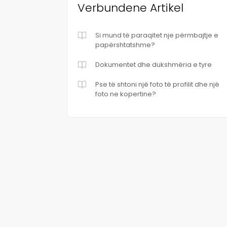
Verbundene Artikel
Si mund të paraqitet nje përmbajtje e
papërshtatshme?
Dokumentet dhe dukshmëria e tyre
Pse të shtoni një foto të profilit dhe një
foto ne kopertine?