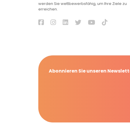
werden Sie wettbewerbsfähig, um Ihre Ziele zu
erreichen.
Abonnieren Sie unseren Newslett