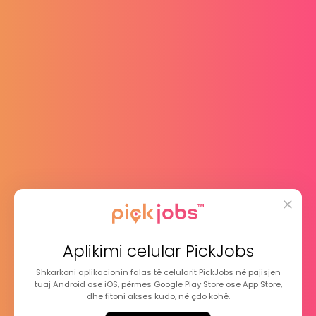
Këshilla për punonjësit
Po mendoni të punoni nga shtëpia?
Lexoni ato që duhet të dini.
Aplikimi celular PickJobs
Shkarkoni aplikacionin falas të celularit PickJobs në pajisjen
tuaj Android ose iOS, përmes Google Play Store ose App Store,
dhe fitoni akses kudo, në çdo kohë.