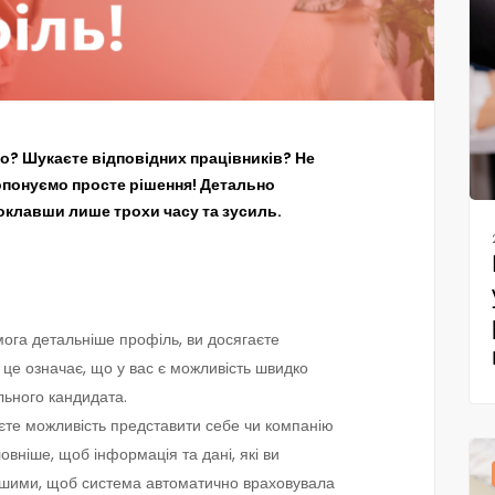
о? Шукаєте відповідних працівників? Не
опонуємо просте рішення! Детально
доклавши лише трохи часу та зусиль.
мога детальніше профіль, ви досягаєте
це означає, що у вас є можливість швидко
льного кандидата.
єте можливість представити себе чи компанію
овніше, щоб інформація та дані, які ви
нішими, щоб система автоматично враховувала