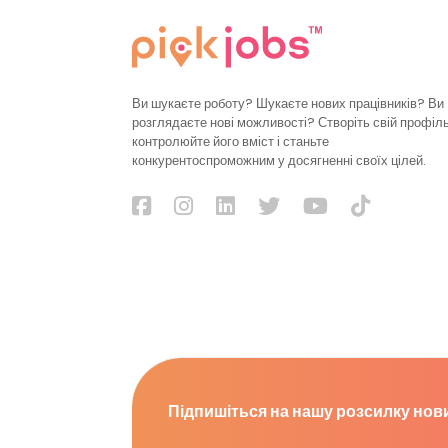
Ви шукаєте роботу? Шукаєте нових працівників? Ви
розглядаєте нові можливості? Створіть свій профіль
контролюйте його вміст і станьте
конкурентоспроможним у досягненні своїх цілей.
Підпишіться на нашу розсилку нов