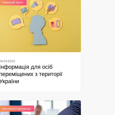
Червоний Хрест
29.04.2022
Інформація для осіб
переміщених з території
України
актуальна інформація