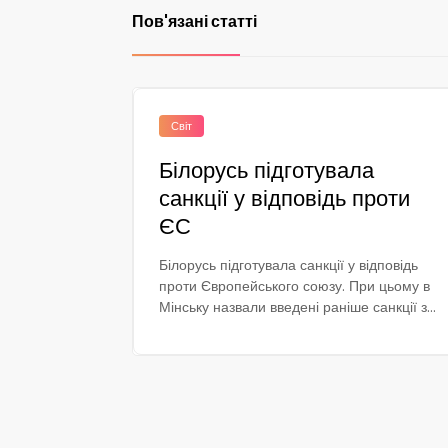
Пов'язані статті
Світ
Білорусь підготувала
санкції у відповідь проти
ЄС
Білорусь підготувала санкції у відповідь
проти Європейського союзу. При цьому в
Мінську назвали введені раніше санкції з...