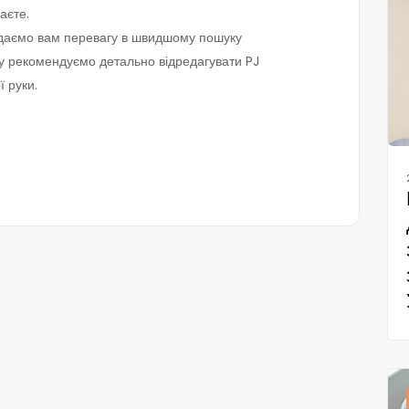
аєте.
и даємо вам перевагу в швидшому пошуку
му рекомендуємо детально відредагувати PJ
ї руки.