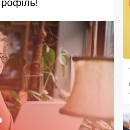
профіль!