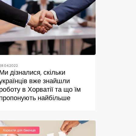
28.04.2022
Ми дізналися, скільки
українців вже знайшли
роботу в Хорватії та що їм
пропонують найбільше
Хорватія для біженців