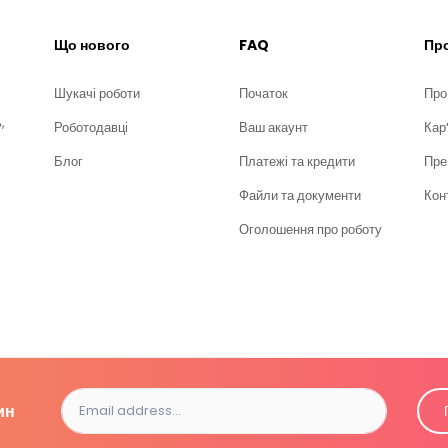
Що нового
FAQ
Про
Шукачі роботи
Початок
Про
,
Роботодавці
Ваш акаунт
Кар
Блог
Платежі та кредити
Пре
Файли та документи
Кон
Оголошення про роботу
ин