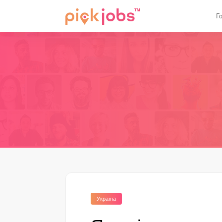
Г
Україна