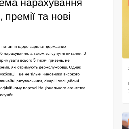
хема нарахування
 премії та нові
ть питання щодо зарплат державних
іб нарахування, а також всі супутні питання. З
тримувати всього 5 тисяч гривень, не
премії, які отримують держслужбовці. Однак
ужбовці - це не тільки чиновники високого
звичайні рятувальники, лікарі і поліцейські.
офіційному порталі Національного агентства
 служби.