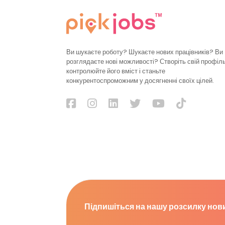
Ви шукаєте роботу? Шукаєте нових працівників? Ви
розглядаєте нові можливості? Створіть свій профіль
контролюйте його вміст і станьте
конкурентоспроможним у досягненні своїх цілей.
Підпишіться на нашу розсилку нов