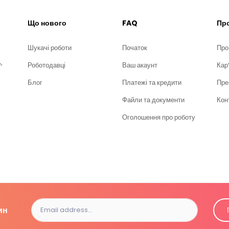
Що нового
FAQ
Про
Шукачі роботи
Початок
Про
,
Роботодавці
Ваш акаунт
Кар
Блог
Платежі та кредити
Пре
Файли та документи
Кон
Оголошення про роботу
ин