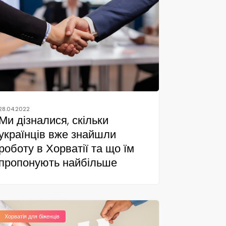
28.04.2022
Ми дізналися, скільки
українців вже знайшли
роботу в Хорватії та що їм
пропонують найбільше
Хорватія для біженців