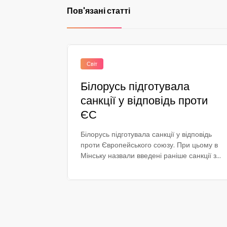
Пов'язані статті
Світ
Білорусь підготувала
санкції у відповідь проти
ЄС
Білорусь підготувала санкції у відповідь
проти Європейського союзу. При цьому в
Мінську назвали введені раніше санкції з...