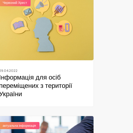
Червоний Хрест
29.04.2022
Інформація для осіб
переміщених з території
України
актуальна інформація