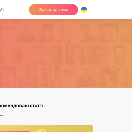
Ai
Зареєструватись
комендовані статті