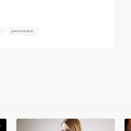
poreznizakon