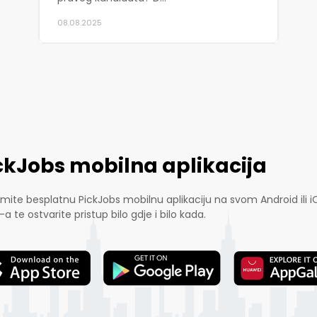
08.08.2025
ckJobs mobilna aplikacija
mite besplatnu PickJobs mobilnu aplikaciju na svom Android ili i
-a te ostvarite pristup bilo gdje i bilo kada.