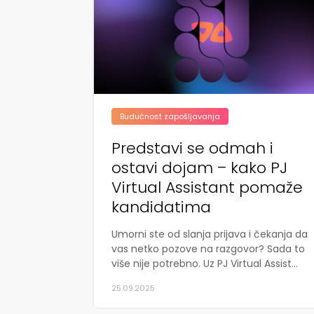
Budućnost zapošljavanja
Predstavi se odmah i
ostavi dojam – kako PJ
Virtual Assistant pomaže
kandidatima
Umorni ste od slanja prijava i čekanja da
vas netko pozove na razgovor? Sada to
više nije potrebno. Uz PJ Virtual Assist...
25.09.2025