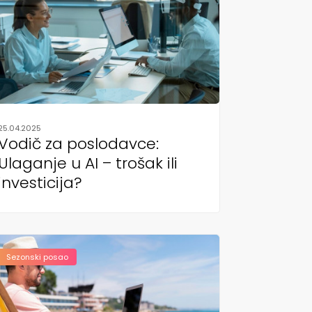
25.04.2025
Vodič za poslodavce:
Ulaganje u AI – trošak ili
investicija?
Sezonski posao