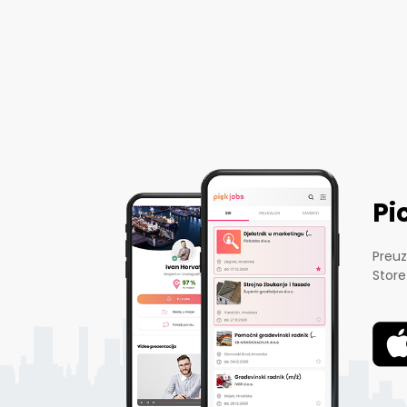
Pi
Preuz
Store