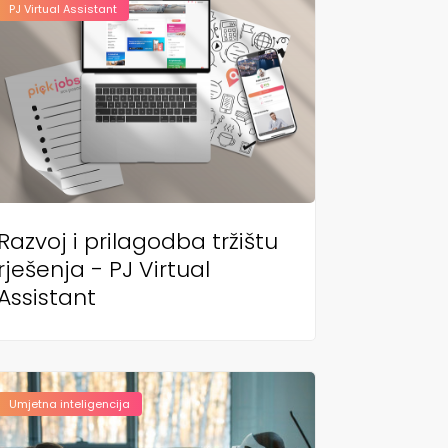
PJ Virtual Assistant
Razvoj i prilagodba tržištu
rješenja - PJ Virtual
Assistant
Umjetna inteligencija