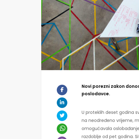
Novi porezni zakon donos
poslodavce.
U proteklih deset godina s
na neodređeno vrijeme, mog
omogućavala oslobađanje 
razdoblje od pet godina. Si