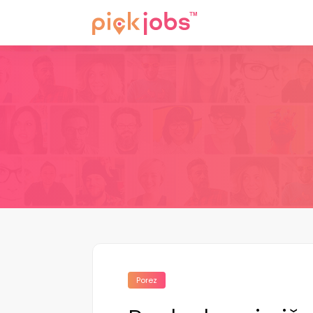
Porez