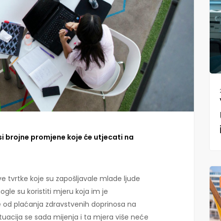
i brojne promjene koje će utjecati na
ve tvrtke koje su zapošljavale mlade ljude
le su koristiti mjeru koja im je
od plaćanja zdravstvenih doprinosa na
tuacija se sada mijenja i ta mjera više neće