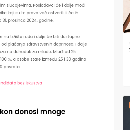
nim slučajevima. Poslodavci će i dalje moći
ke koji su to pravo već ostvarili ili će ih
 31. prosinca 2024. godine.
e na tržište rada i dalje će biti dostupno
od plaćanja zdravstvenih doprinosa. I dalje
reza na dohodak za mlade. Mlađi od 25
100 %, a osobe stare između 25 i 30 godina
% povrata.
kandidata bez iskustva
zakon donosi mnoge