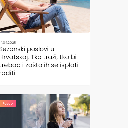
14.04.2025
Sezonski poslovi u
Hrvatskoj: Tko traži, tko bi
trebao i zašto ih se isplati
raditi
Posao