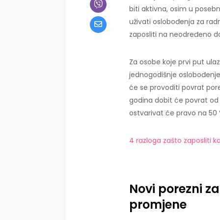
biti aktivna, osim u poseb
uživati oslobođenja za radni
zaposliti na neodređeno do
Za osobe koje prvi put ulaz
jednogodišnje oslobođenje 
će se provoditi povrat po
godina dobit će povrat od 
ostvarivat će pravo na 50 
4 razloga zašto zaposliti 
Novi porezni 
promjene