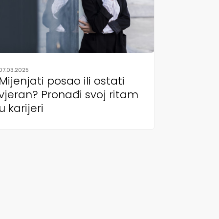
07.03.2025
Mijenjati posao ili ostati
vjeran? Pronađi svoj ritam
u karijeri