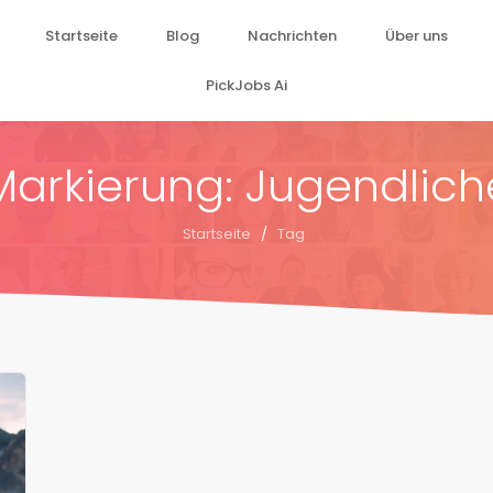
Startseite
Blog
Nachrichten
Über uns
PickJobs Ai
Markierung: Jugendlich
Startseite
/
Tag