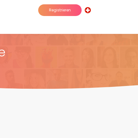
Registrieren
e