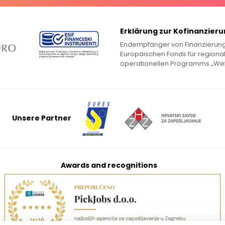
Erklärung zur Kofinanzier
Endempfänger von Finanzierung
Europäischen Fonds für regiona
operationellen Programms „Wet
Unsere Partner
Awards and recognitions