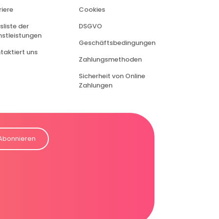
riere
Cookies
sliste der
DSGVO
nstleistungen
Geschäftsbedingungen
taktiert uns
Zahlungsmethoden
Sicherheit von Online
Zahlungen
Abonnieren