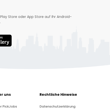
Play Store oder App Store auf Ihr Android-
.
er uns
Rechtliche Hinweise
r PickJobs
Datenschutzerklärung