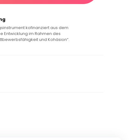
ung
sinstrument kofinanziert aus dem
le Entwicklung im Rahmen des
tbewerbsfähigkeit und Kohäsion“.