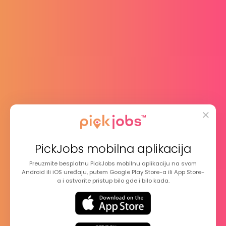
Saveti
PickJobs mobilna aplikacija
Zanimljivo i traženje posla u istoj rečenici?
Preuzmite besplatnu PickJobs mobilnu aplikaciju na svom
Odgovor je da…
Android ili iOS uređaju, putem Google Play Store-a ili App Store-
a i ostvarite pristup bilo gde i bilo kada.