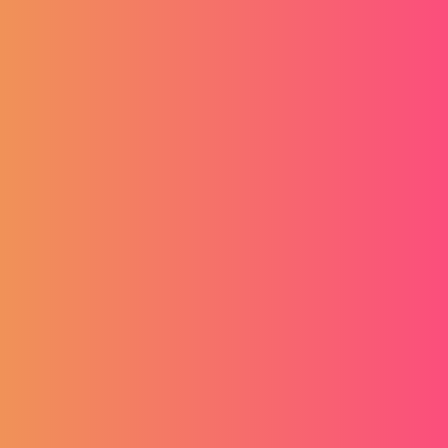
ostvarite pristup bilo gdje i bilo kada.