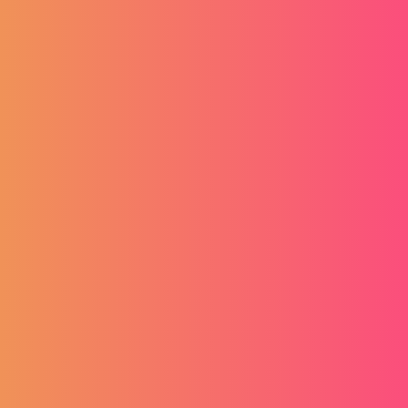
HR Tech Europe 2026
PickJobs na HR Tech Europe
29.04.2026