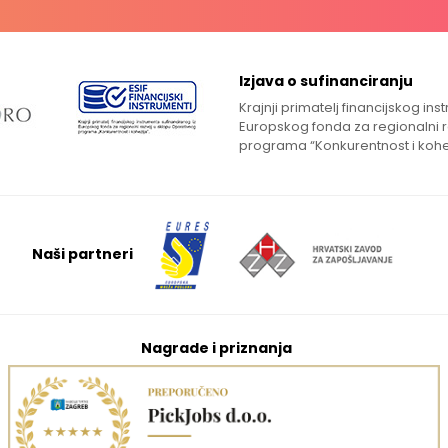
Izjava o sufinanciranju
Krajnji primatelj financijskog in
Europskog fonda za regionalni 
programa “Konkurentnost i kohe
Naši partneri
Nagrade i priznanja