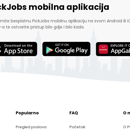
ckJobs mobilna aplikacija
mite besplatnu PickJobs mobilnu aplikaciju na svom Android ili i
-a te ostvarite pristup bilo gdje i bilo kada.
Popularno
FAQ
O 
Pregled poslova
Početak
O P