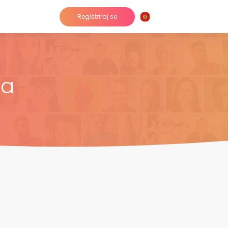
Registriraj se
ma