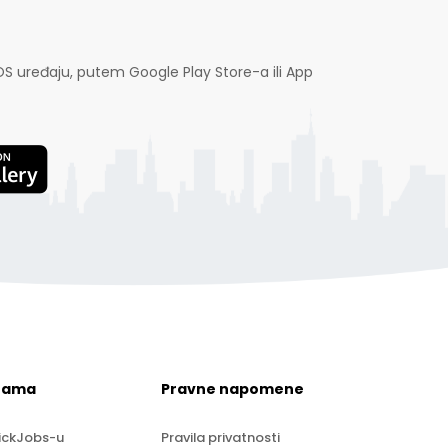
OS uređaju, putem Google Play Store-a ili App
nama
Pravne napomene
ickJobs-u
Pravila privatnosti