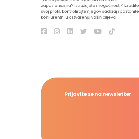
zaposlenicima? Istražujete mogućnosti? Izradite
svoj profil, kontrolirajte njegov sadržaj i postanite
konkurentni u ostvarenju vaših ciljeva.
Prijavite se na newsletter