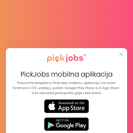
Uvjeti kupovine
Načini plaćanja
PickJobs mobilna aplikacija
Preuzmite besplatnu PickJobs mobilnu aplikaciju na svom
Android ili iOS uređaju, putem Google Play Store-a ili App Store-
a te ostvarite pristup bilo gdje i bilo kada.