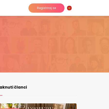
Registriraj se
taknuti članci