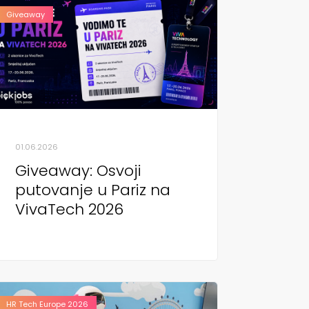
Giveaway
01.06.2026
Giveaway: Osvoji
putovanje u Pariz na
VivaTech 2026
HR Tech Europe 2026