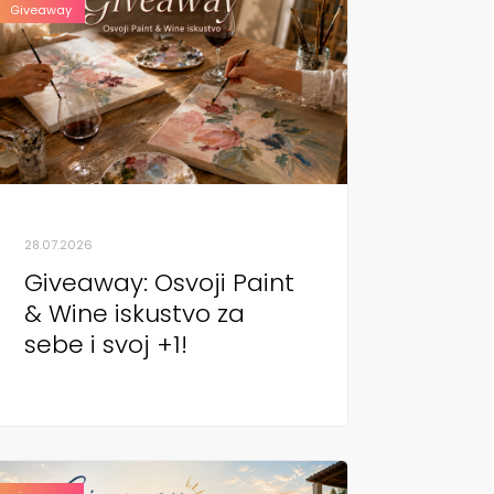
Giveaway
28.07.2026
Giveaway: Osvoji Paint
& Wine iskustvo za
sebe i svoj +1!