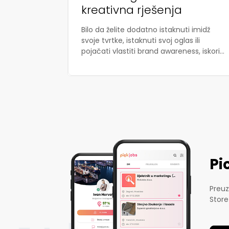
kreativna rješenja
Bilo da želite dodatno istaknuti imidž
svoje tvrtke, istaknuti svoj oglas ili
pojačati vlastiti brand awareness, iskori...
Pi
Preuz
Store