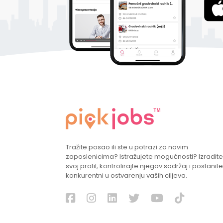
Tražite posao ili ste u potrazi za novim
zaposlenicima? Istražujete mogućnosti? Izradite
svoj profil, kontrolirajte njegov sadržaj i postanite
konkurentni u ostvarenju vaših ciljeva.