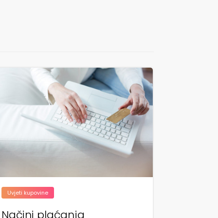
Uvjeti kupovine
Načini plaćanja