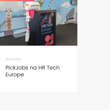
29.04.2026
PickJobs na HR Tech
Europe