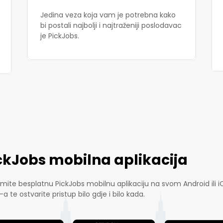
Jedina veza koja vam je potrebna kako
bi postali najbolji i najtraženiji poslodavac
je PickJobs.
ckJobs mobilna aplikacija
mite besplatnu PickJobs mobilnu aplikaciju na svom Android ili i
-a te ostvarite pristup bilo gdje i bilo kada.