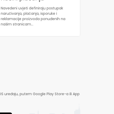
Navedeni uvjeti definiraju postupak
naručivanja, plaćanja, isporuke i
reklamacije proizvoda ponuđenih na
našim stranicam...
OS uređaju, putem Google Play Store-a ili App