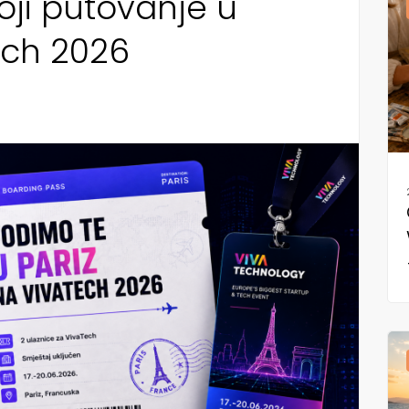
ji putovanje u
ech 2026