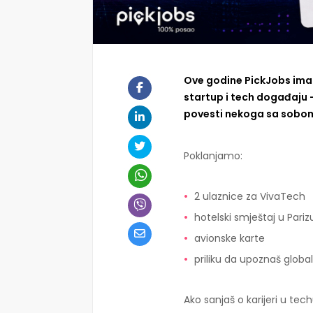
Ove godine PickJobs ima
startup i tech događaju —
povesti nekoga sa sobo
Poklanjamo:
2 ulaznice za VivaTech
hotelski smještaj u Pariz
avionske karte
priliku da upoznaš globa
Ako sanjaš o karijeri u tech