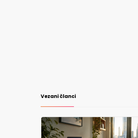
Vezani članci