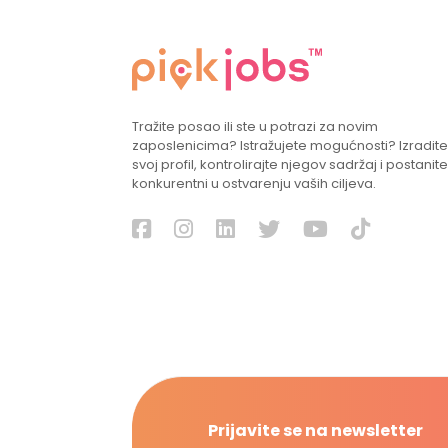
Tražite posao ili ste u potrazi za novim
zaposlenicima? Istražujete mogućnosti? Izradite
svoj profil, kontrolirajte njegov sadržaj i postanite
konkurentni u ostvarenju vaših ciljeva.
Prijavite se na newsletter