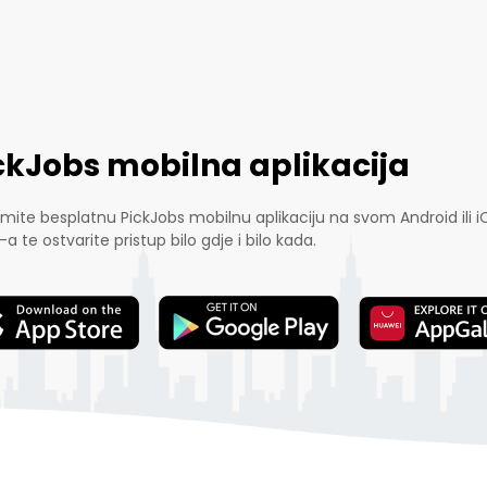
ckJobs mobilna aplikacija
mite besplatnu PickJobs mobilnu aplikaciju na svom Android ili i
-a te ostvarite pristup bilo gdje i bilo kada.