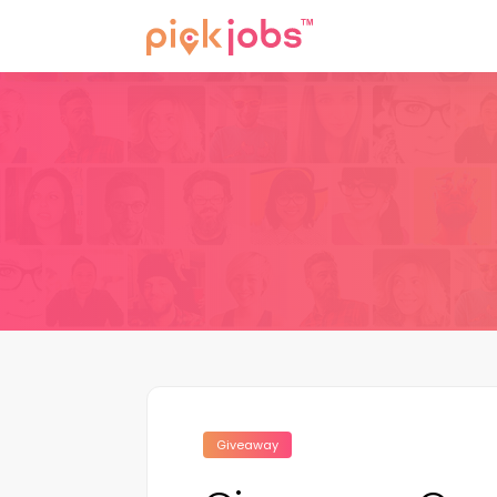
Giveaway