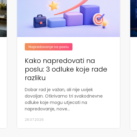
Napredovanje na poslu
Kako napredovati na
poslu: 3 odluke koje rade
razliku
Dobar rad je važan, ali nije uvijek
dovoljan. Otkrivamo tri svakodnevne
odluke koje mogu utjecati na
napredovanje, nove...
28.07.2026