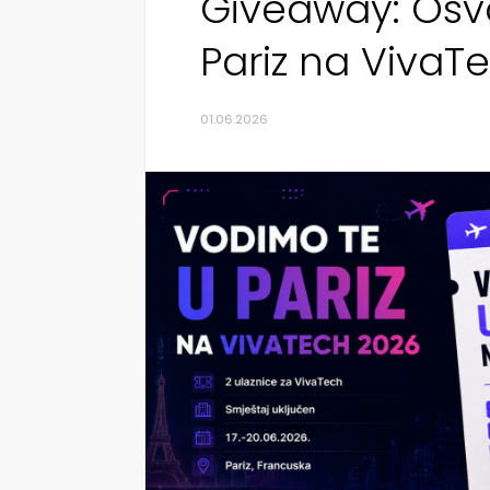
Giveaway: Osvo
Pariz na VivaT
01.06.2026