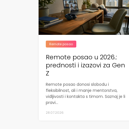
Remote posao
Remote posao u 2026.:
prednosti i izazovi za Gen
Z
Remote posao donosi slobodu i
fleksibilnost, ali i manje mentorstva,
vidljivosti i kontakta s timom. Saznaj je li
pravi...
28.07.2026