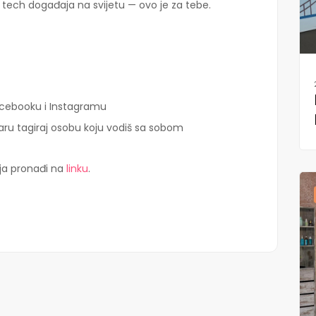
h tech događaja na svijetu — ovo je za tebe.
acebooku i Instagramu
aru tagiraj osobu koju vodiš sa sobom
ja pronađi na
linku
.