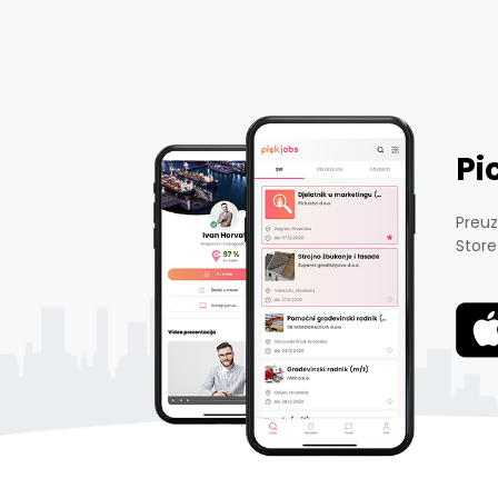
Pi
Preuz
Store