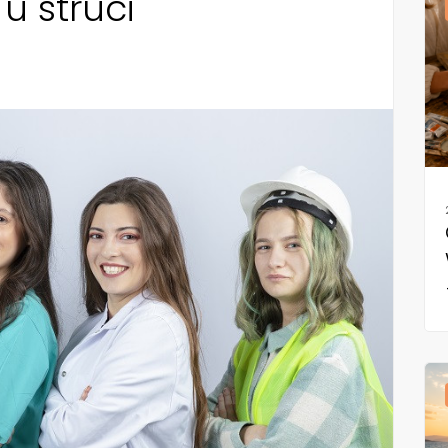
 u struci