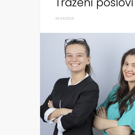
Traženi poslovi
25.04.2023