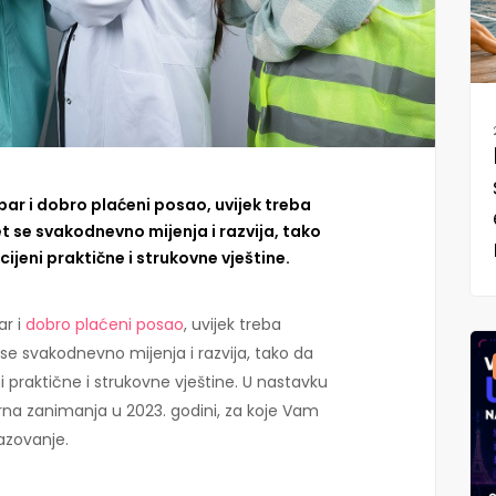
ar i dobro plaćeni posao, uvijek treba
et se svakodnevno mijenja i razvija, tako
ijeni praktične i strukovne vještine.
ar i
dobro plaćeni posao
, uvijek treba
 se svakodnevno mijenja i razvija, tako da
i praktične i strukovne vještine. U nastavku
rna zanimanja u 2023. godini, za koje Vam
azovanje.