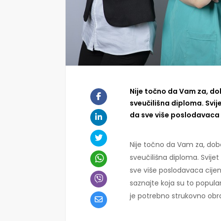
Nije točno da Vam za, dob
sveučilišna diploma. Svij
da sve više poslodavaca c
Nije točno da Vam za, dob
sveučilišna diploma. Svijet
sve više poslodavaca cijen
saznajte koja su to popula
je potrebno strukovno obr