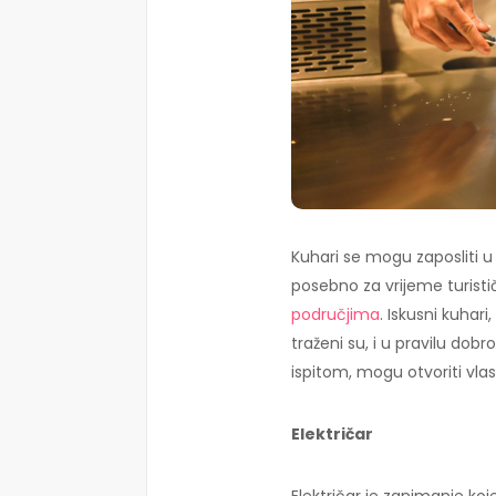
Kuhari se mogu zaposliti u 
posebno za vrijeme turist
područjima
. Iskusni kuhari
traženi su, i u pravilu dob
ispitom, mogu otvoriti vlas
Električar