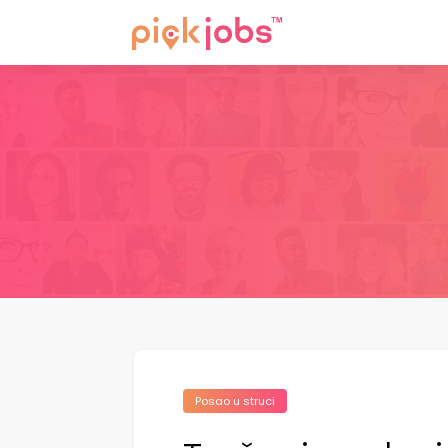
Posao u struci