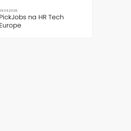
29.04.2026
PickJobs na HR Tech
Europe