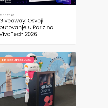
01.06.2026
Giveaway: Osvoji
putovanje u Pariz na
VivaTech 2026
HR Tech Europe 2026