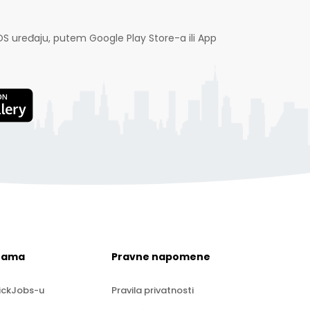
OS uređaju, putem Google Play Store-a ili App
nama
Pravne napomene
ickJobs-u
Pravila privatnosti