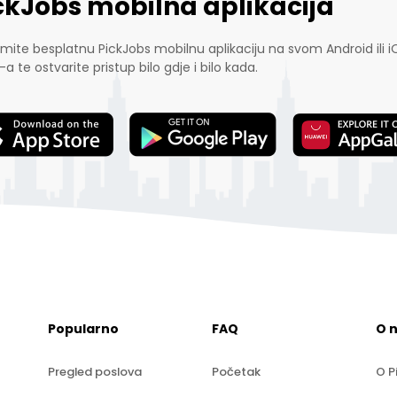
ckJobs mobilna aplikacija
mite besplatnu PickJobs mobilnu aplikaciju na svom Android ili i
-a te ostvarite pristup bilo gdje i bilo kada.
Popularno
FAQ
O 
Pregled poslova
Početak
O P