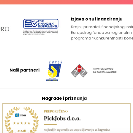
Izjava o sufinanciranju
Krajnji primatelj financijskog in
Europskog fonda za regionalni 
programa “Konkurentnost i kohe
Naši partneri
Nagrade i priznanja