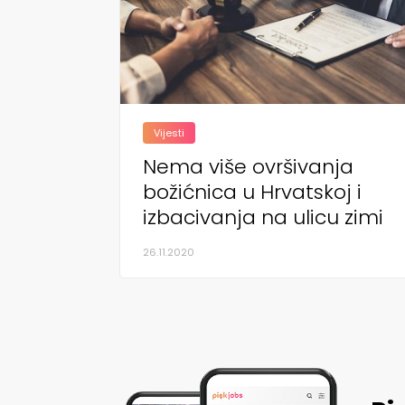
Vijesti
Nema više ovršivanja
božićnica u Hrvatskoj i
izbacivanja na ulicu zimi
26.11.2020