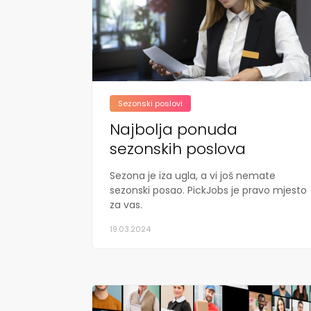
Sezonski poslovi
Najbolja ponuda
sezonskih poslova
Sezona je iza ugla, a vi još nemate
sezonski posao. PickJobs je pravo mjesto
za vas.
19.03.2024