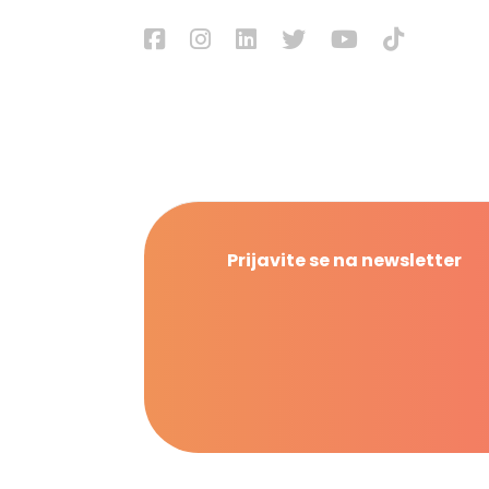
Prijavite se na newsletter