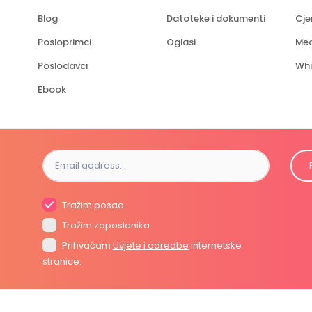
Blog
Datoteke i dokumenti
Cje
Posloprimci
Oglasi
Med
Poslodavci
Whi
Ebook
Tražim posao
Tražim zaposlenika
Prihvaćam
Uvjete i odredbe
internetske
stranice.