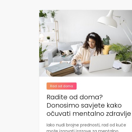
Rad od doma
Radite od doma?
Donosimo savjete kako
očuvati mentalno zdravlje
Iako nudi brojne prednosti, rad od kuće
može izazvati izazove za mentalno