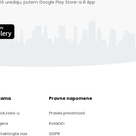
OS uređaju, putem Google Play Store-a ili App
nama
Pravne napomene
ickJobs-u
Pravila privatnosti
ijera
Kolačići
taktirajte nas
GDPR