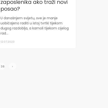
zaposlenika ako traži novi
posao?
U današnjem svijetu, sve je manje
uobičajeno raditi u istoj tvrtki tijekom
dugog razdoblja, a kamoli tijekom cijelog
rad...
12.07.2023
36
›