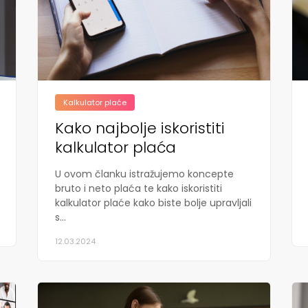
Kalkulator plaće
Kako najbolje iskoristiti
kalkulator plaća
U ovom članku istražujemo koncepte
bruto i neto plaća te kako iskoristiti
kalkulator plaće kako biste bolje upravljali
s...
12.03.2024