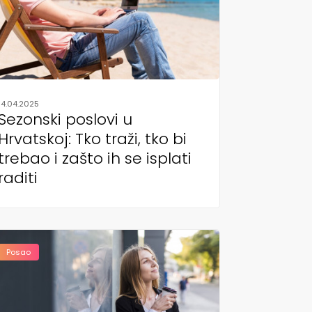
14.04.2025
Sezonski poslovi u
Hrvatskoj: Tko traži, tko bi
trebao i zašto ih se isplati
raditi
Posao