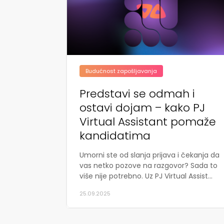
Budućnost zapošljavanja
Predstavi se odmah i
ostavi dojam – kako PJ
Virtual Assistant pomaže
kandidatima
Umorni ste od slanja prijava i čekanja da
vas netko pozove na razgovor? Sada to
više nije potrebno. Uz PJ Virtual Assist...
25.09.2025