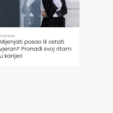
07.03.2025
Mijenjati posao ili ostati
vjeran? Pronađi svoj ritam
u karijeri