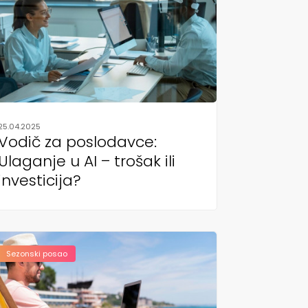
25.04.2025
Vodič za poslodavce:
Ulaganje u AI – trošak ili
investicija?
Sezonski posao