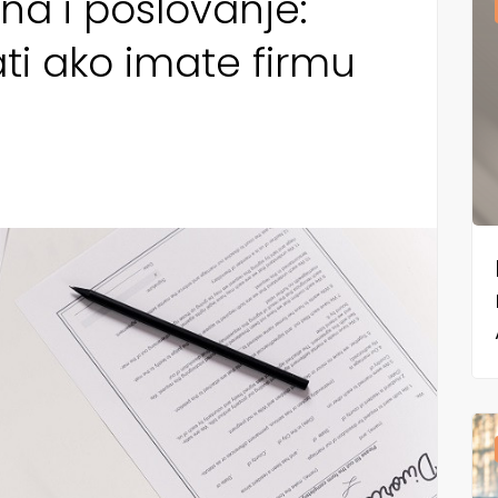
na i poslovanje:
ati ako imate firmu