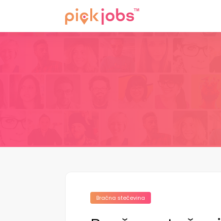
Bračna stečevina