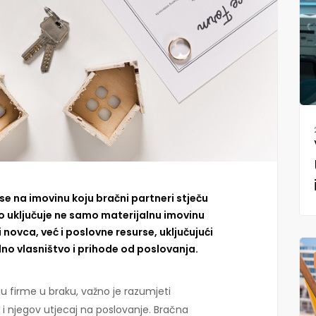
e na imovinu koju bračni partneri stječu
To uključuje ne samo materijalnu imovinu
 novca, već i poslovne resurse, uključujući
alno vlasništvo i prihode od poslovanja.
u firme u braku, važno je razumjeti
i njegov utjecaj na poslovanje. Bračna