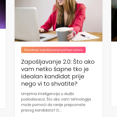
Pametnije zapošljavanje počinje uskoro
Zapošljavanje 2.0: Što ako
vam netko šapne tko je
idealan kandidat prije
nego vi to shvatite?
Umjetna inteligencija u službi
poslodavaca: Što ako vam tehnologija
može pomoći da ranije prepoznate
pravog kandidata? D...