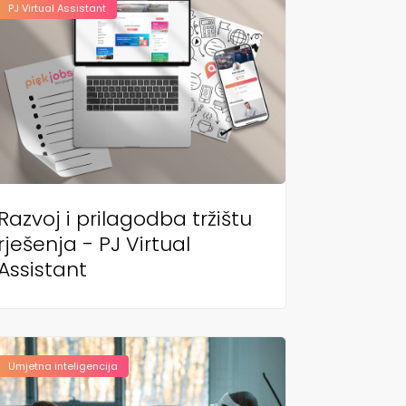
PJ Virtual Assistant
Razvoj i prilagodba tržištu
rješenja - PJ Virtual
Assistant
Umjetna inteligencija