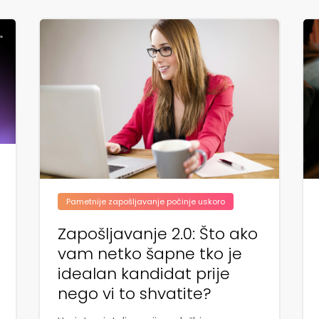
Pametnije zapošljavanje počinje uskoro
Zapošljavanje 2.0: Što ako
vam netko šapne tko je
idealan kandidat prije
nego vi to shvatite?