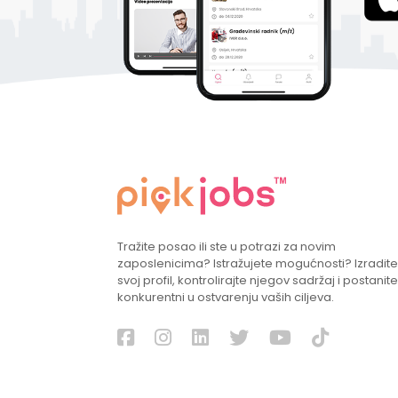
Tražite posao ili ste u potrazi za novim
zaposlenicima? Istražujete mogućnosti? Izradite
svoj profil, kontrolirajte njegov sadržaj i postanite
konkurentni u ostvarenju vaših ciljeva.