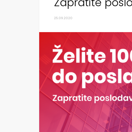
Zapratite pos
25.09.2020