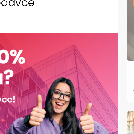
lodavce