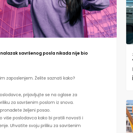
onalazak savršenog posla nikada nije bio
m zaposlenjem. Želite saznati kako?
 poslodavce, prijavljujte se na oglase za
riliku za savršenim poslom iz snova.
pronađete željeni posao.
to više poslodavca kako bi pratili novosti i
enje. Uhvatite svoju priliku za savršenim