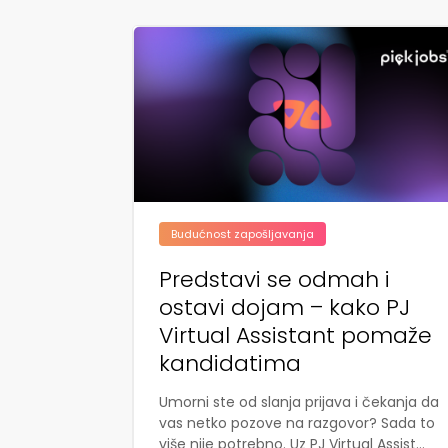
Budućnost zapošljavanja
Predstavi se odmah i
ostavi dojam – kako PJ
Virtual Assistant pomaže
kandidatima
Umorni ste od slanja prijava i čekanja da
vas netko pozove na razgovor? Sada to
više nije potrebno. Uz PJ Virtual Assist...