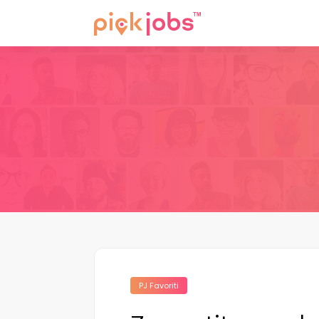
PJ Favoriti