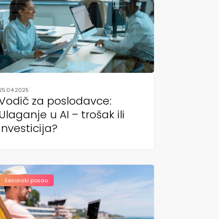
25.04.2025
Vodič za poslodavce:
Ulaganje u AI – trošak ili
investicija?
Sezonski posao