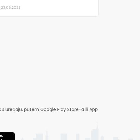
23.06.2025
OS uređaju, putem Google Play Store-a ili App