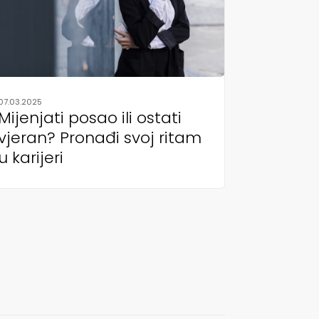
07.03.2025
Mijenjati posao ili ostati
vjeran? Pronađi svoj ritam
u karijeri