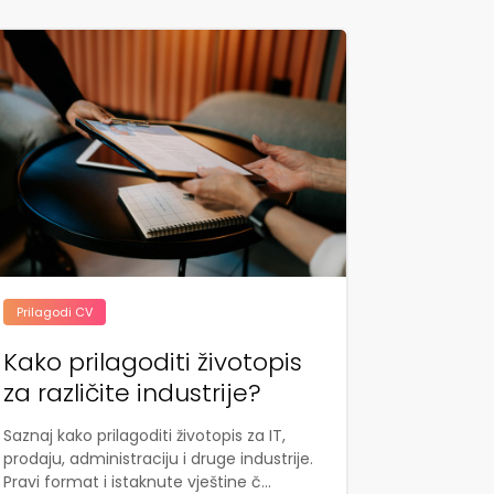
Prilagodi CV
Kako prilagoditi životopis
za različite industrije?
Saznaj kako prilagoditi životopis za IT,
prodaju, administraciju i druge industrije.
Pravi format i istaknute vještine č...