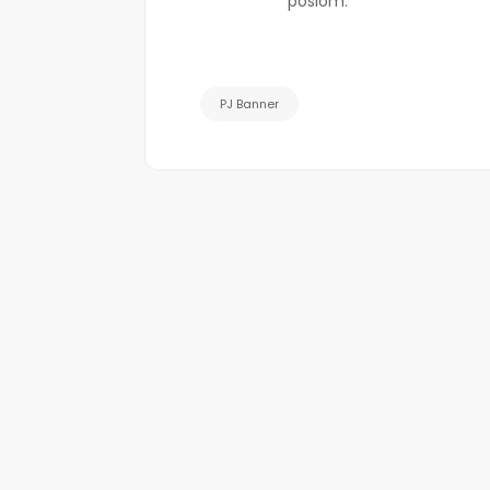
poslom.
PJ Banner