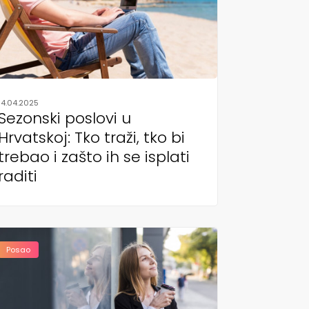
14.04.2025
Sezonski poslovi u
Hrvatskoj: Tko traži, tko bi
trebao i zašto ih se isplati
raditi
Posao