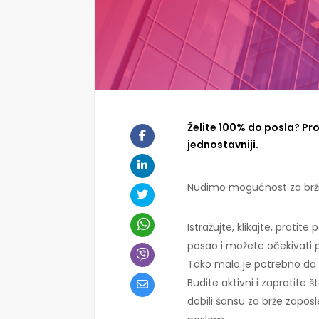
Želite 100% do posla? Pr
jednostavniji.
Nudimo mogućnost za brži
Istražujte, klikajte, pratite
posao i možete očekivati p
Tako malo je potrebno da 
Budite aktivni i zapratite š
dobili šansu za brže zaposl