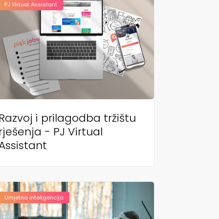
PJ Virtual Assistant
Razvoj i prilagodba tržištu
rješenja - PJ Virtual
Assistant
Umjetna inteligencija