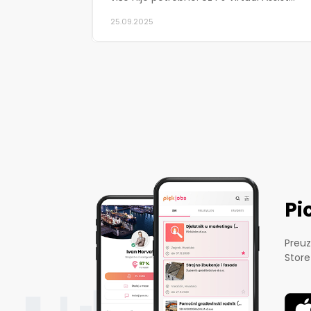
25.09.2025
Pi
Preuz
Store