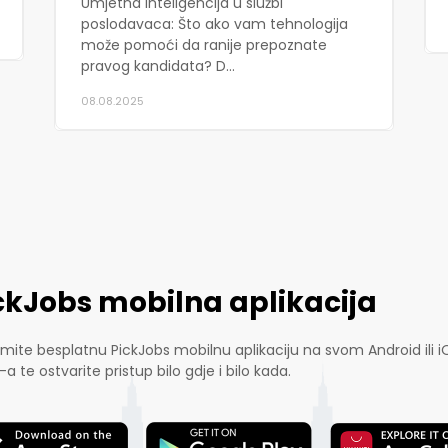
Umjetna inteligencija u službi
poslodavaca: Što ako vam tehnologija
može pomoći da ranije prepoznate
pravog kandidata? D...
08.08.2025
ckJobs mobilna aplikacija
mite besplatnu PickJobs mobilnu aplikaciju na svom Android ili i
-a te ostvarite pristup bilo gdje i bilo kada.