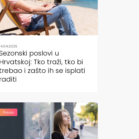
14.04.2025
Sezonski poslovi u
Hrvatskoj: Tko traži, tko bi
trebao i zašto ih se isplati
raditi
Posao