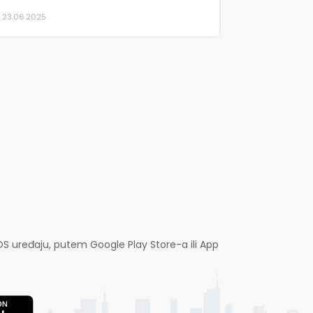
23.06.2025
OS uređaju, putem Google Play Store-a ili App