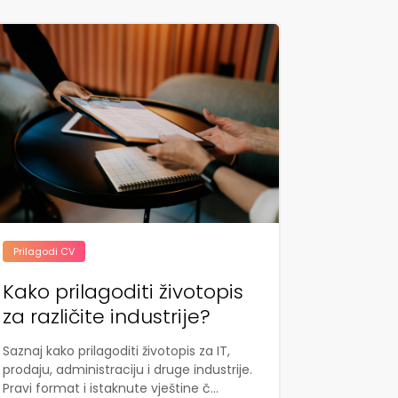
Prilagodi CV
Kako prilagoditi životopis
za različite industrije?
Saznaj kako prilagoditi životopis za IT,
prodaju, administraciju i druge industrije.
Pravi format i istaknute vještine č...