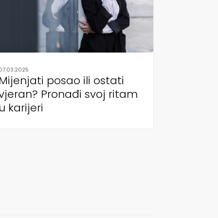
07.03.2025
Mijenjati posao ili ostati
vjeran? Pronađi svoj ritam
u karijeri