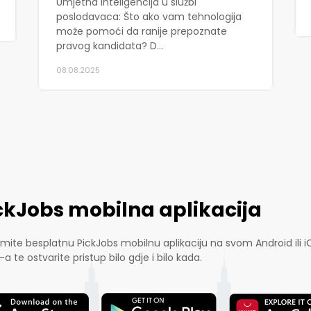
Umjetna inteligencija u službi
poslodavaca: Što ako vam tehnologija
može pomoći da ranije prepoznate
pravog kandidata? D...
08.08.2025
ckJobs mobilna aplikacija
mite besplatnu PickJobs mobilnu aplikaciju na svom Android ili i
-a te ostvarite pristup bilo gdje i bilo kada.