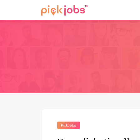
PickJobs