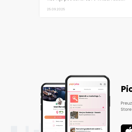
25.09.2025
Pi
Preuz
Store