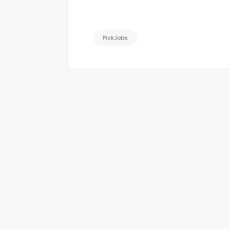
PickJobs