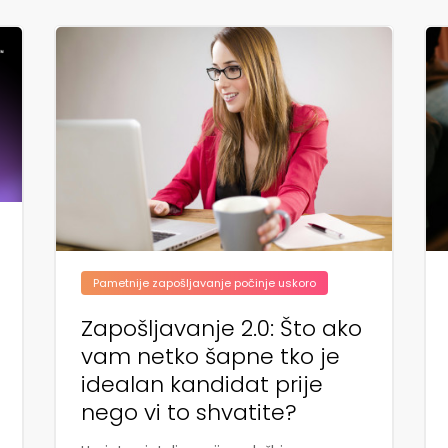
Pametnije zapošljavanje počinje uskoro
Zapošljavanje 2.0: Što ako
vam netko šapne tko je
idealan kandidat prije
nego vi to shvatite?