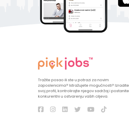
Tražite posao ili ste u potrazi za novim
zaposlenicima? Istražujete mogućnosti? Izradite
svoj profil, kontrolirajte njegov sadržaj i postanite
konkurentni u ostvarenju vaših ciljeva.