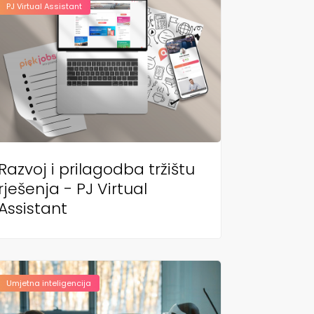
PJ Virtual Assistant
Razvoj i prilagodba tržištu
rješenja - PJ Virtual
Assistant
Umjetna inteligencija