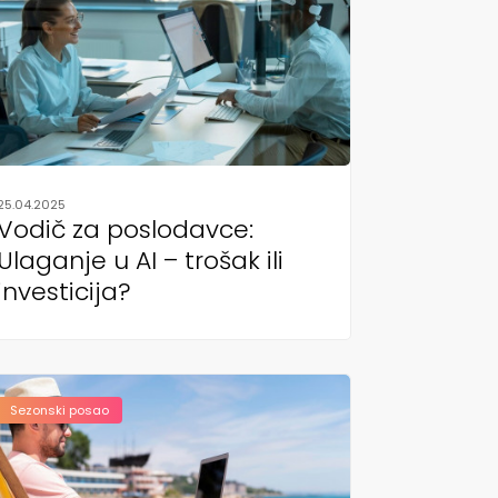
25.04.2025
Vodič za poslodavce:
Ulaganje u AI – trošak ili
investicija?
Sezonski posao