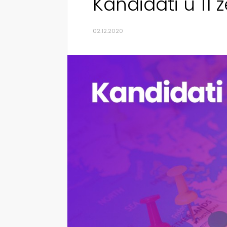
Kandidati u 11 
02.12.2020