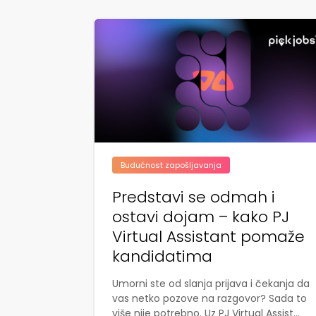
Budućnost zapošljavanja
Predstavi se odmah i
ostavi dojam – kako PJ
Virtual Assistant pomaže
kandidatima
Umorni ste od slanja prijava i čekanja da
vas netko pozove na razgovor? Sada to
više nije potrebno. Uz PJ Virtual Assist...