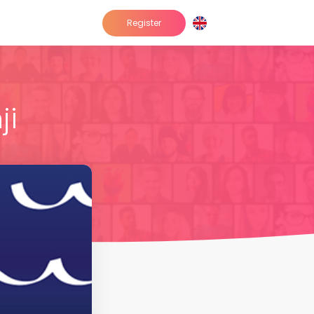
Register
ji