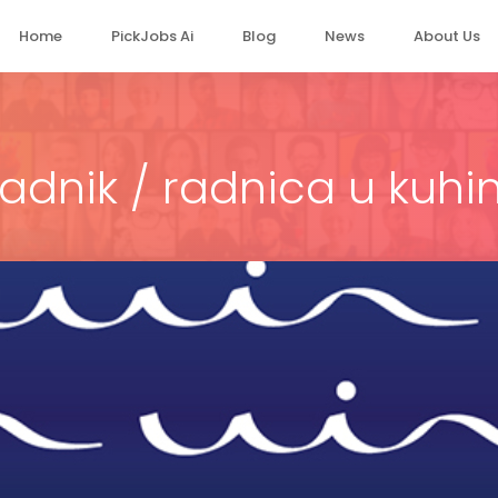
Home
PickJobs Ai
Blog
News
About Us
adnik / radnica u kuhin