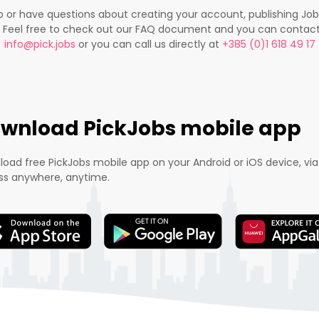
lp or have questions about creating your account, publishing Jo
. Feel free to check out our FAQ document and you can contac
info@pick.jobs
or you can call us directly at
+385 (0)1 618 49 17
wnload PickJobs mobile app
oad free PickJobs mobile app on your Android or iOS device, via
s anywhere, anytime.