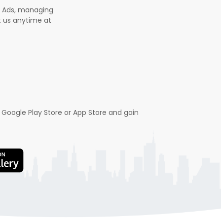
b Ads, managing
t us anytime at
 Google Play Store or App Store and gain