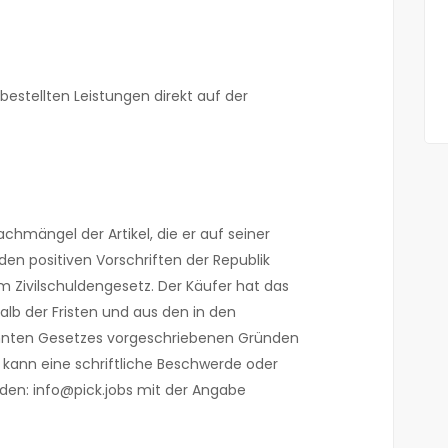
estellten Leistungen direkt auf der
achmängel der Artikel, die er auf seiner
en positiven Vorschriften der Republik
m Zivilschuldengesetz. Der Käufer hat das
lb der Fristen und aus den in den
nten Gesetzes vorgeschriebenen Gründen
r kann eine schriftliche Beschwerde oder
den: info@pick.jobs mit der Angabe