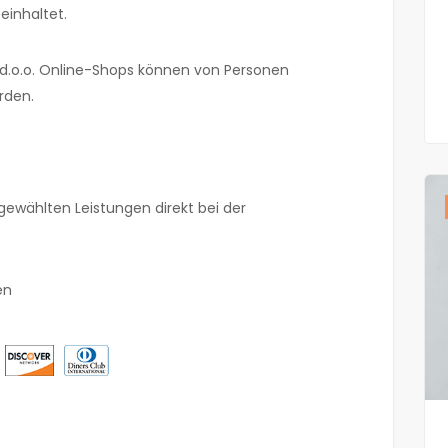
einhaltet.
 d.o.o. Online-Shops können von Personen
rden.
gewählten Leistungen direkt bei der
en