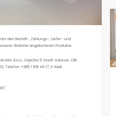
en den Bestell-, Zahlungs-, Liefer- und
unserer Website angebotenen Produkte.
ckJobs d.o.o., Osječka 11, Stadt Vukovar, OIB:
, Telefon: +385 1 618 49 17, E-Mail:
087