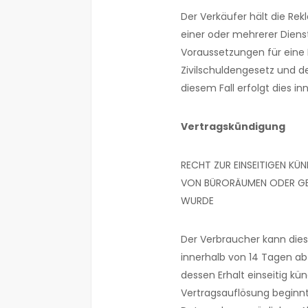
Der Verkäufer hält die Rek
einer oder mehrerer Dienst
Voraussetzungen für ein
Zivilschuldengesetz und d
diesem Fall erfolgt dies in
Vertragskündigung
RECHT ZUR EINSEITIGEN KÜ
VON BÜRORÄUMEN ODER GE
WURDE
Der Verbraucher kann die
innerhalb von 14 Tagen a
dessen Erhalt einseitig kü
Vertragsauflösung beginn