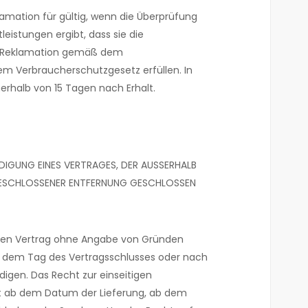
lamation für gültig, wenn die Überprüfung
leistungen ergibt, dass sie die
e Reklamation gemäß dem
em Verbraucherschutzgesetz erfüllen. In
nerhalb von 15 Tagen nach Erhalt.
NDIGUNG EINES VERTRAGES, DER AUSSERHALB
SCHLOSSENER ENTFERNUNG GESCHLOSSEN
sen Vertrag ohne Angabe von Gründen
b dem Tag des Vertragsschlusses oder nach
ndigen. Das Recht zur einseitigen
t ab dem Datum der Lieferung, ab dem