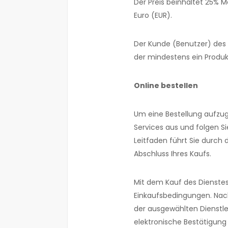
Der Preis beinhaltet 25% 
Euro (EUR).
Der Kunde (Benutzer) des 
der mindestens ein Produk
Online bestellen
Um eine Bestellung aufzug
Services aus und folgen Si
Leitfaden führt Sie durch 
Abschluss Ihres Kaufs.
Mit dem Kauf des Dienstes
Einkaufsbedingungen. Nach
der ausgewählten Dienstle
elektronische Bestätigung 