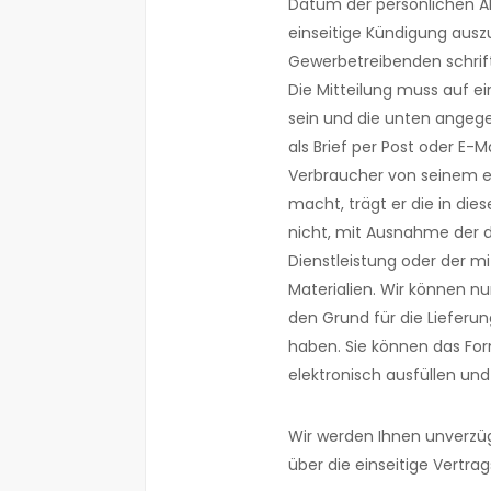
Datum der persönlichen A
einseitige Kündigung aus
Gewerbetreibenden schriftl
Die Mitteilung muss auf e
sein und die unten angeg
als Brief per Post oder E-
Verbraucher von seinem e
macht, trägt er die in 
nicht, mit Ausnahme der d
Dienstleistung oder der m
Materialien. Wir können n
den Grund für die Lieferun
haben. Sie können das For
elektronisch ausfüllen und
Wir werden Ihnen unverzüg
über die einseitige Vert