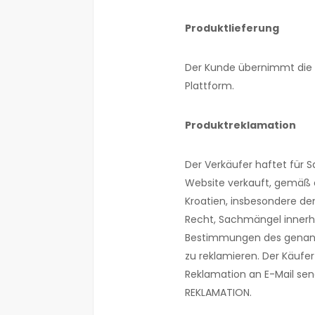
Produktlieferung
Der Kunde übernimmt die b
Plattform.
Produktreklamation
Der Verkäufer haftet für S
Website verkauft, gemäß d
Kroatien, insbesondere de
Recht, Sachmängel innerha
Bestimmungen des genan
zu reklamieren. Der Käufe
Reklamation an E-Mail sen
REKLAMATION.