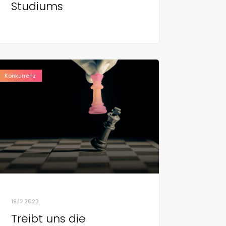
Studiums
Konkurrenz
19.12.2023
Treibt uns die