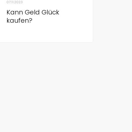
07.11.2023
Kann Geld Glück
kaufen?