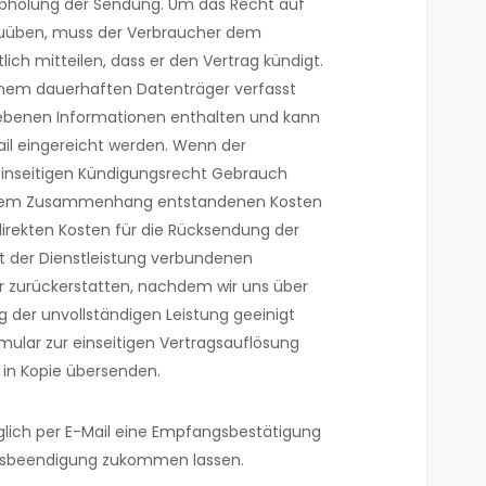
bholung der Sendung. Um das Recht auf
zuüben, muss der Verbraucher dem
ich mitteilen, dass er den Vertrag kündigt.
inem dauerhaften Datenträger verfasst
ebenen Informationen enthalten und kann
Mail eingereicht werden. Wenn der
inseitigen Kündigungsrecht Gebrauch
diesem Zusammenhang entstandenen Kosten
irekten Kosten für die Rücksendung der
it der Dienstleistung verbundenen
ur zurückerstatten, nachdem wir uns über
g der unvollständigen Leistung geeinigt
mular zur einseitigen Vertragsauflösung
 in Kopie übersenden.
lich per E-Mail eine Empfangsbestätigung
ragsbeendigung zukommen lassen.