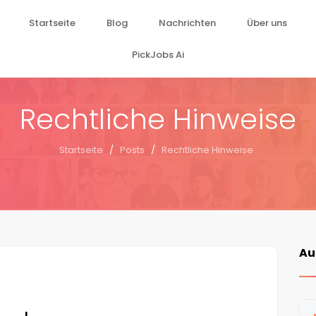
Startseite
Blog
Nachrichten
Über uns
PickJobs Ai
Rechtliche Hinweise
Startseite
/
Posts
/
Rechtliche Hinweise
Au