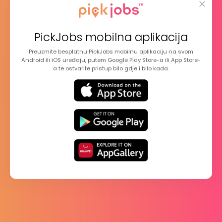
PickJobs mobilna aplikacija
Preuzmite besplatnu PickJobs mobilnu aplikaciju na svom
Android ili iOS uređaju, putem Google Play Store-a ili App Store-
a te ostvarite pristup bilo gdje i bilo kada.
Rješenje za poslodavce
Kako AI Virtual Assistant pomaže
poslodavcima?
27.01.2026