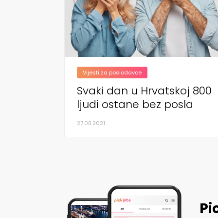
Vijesti za poslodavce
Svaki dan u Hrvatskoj 800
ljudi ostane bez posla
27.08.2021
Pi