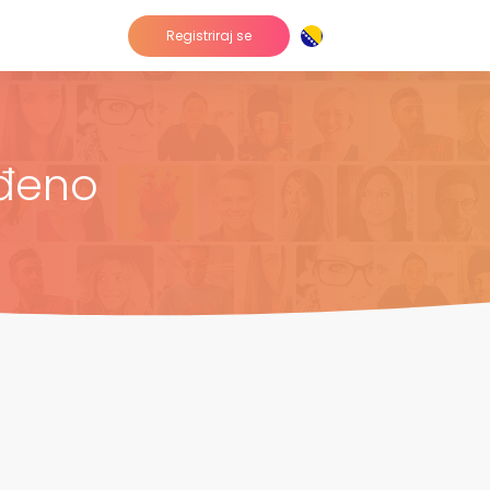
Registriraj se
eđeno