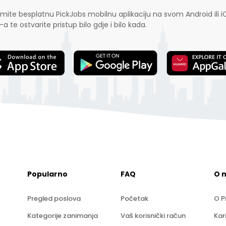
mite besplatnu PickJobs mobilnu aplikaciju na svom Android ili i
-a te ostvarite pristup bilo gdje i bilo kada.
Popularno
FAQ
O 
Pregled poslova
Početak
O P
Kategorije zanimanja
Vaš korisnički račun
Kar