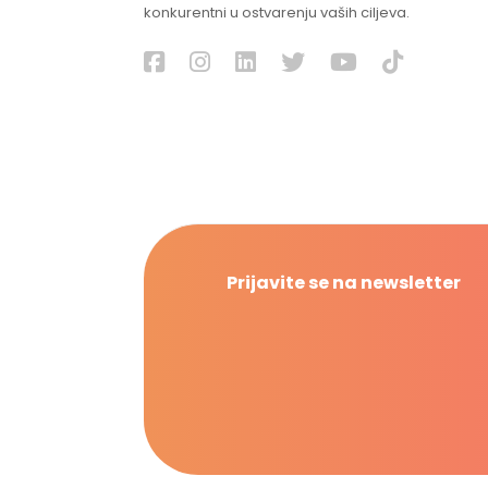
konkurentni u ostvarenju vaših ciljeva.
Prijavite se na newsletter