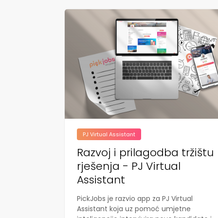
PJ Virtual Assistant
Razvoj i prilagodba tržištu
rješenja - PJ Virtual
Assistant
PickJobs je razvio app za PJ Virtual
Assistant koja uz pomoć umjetne