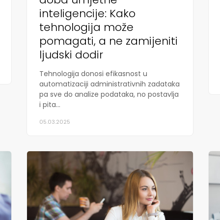
inteligencije: Kako
tehnologija može
pomagati, a ne zamijeniti
ljudski dodir
Tehnologija donosi efikasnost u
automatizaciji administrativnih zadataka
pa sve do analize podataka, no postavlja
i pita...
05.03.2025