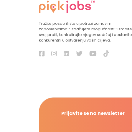
Tražite posao ili ste u potrazi za novim
zaposlenicima? Istražujete mogućnosti? Izradite
svoj profil, kontrolirajte njegov sadržaj i postanite
konkurentni u ostvarenju vaših ciljeva.
Prijavite se na newsletter