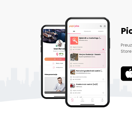
Pi
Preuz
Store