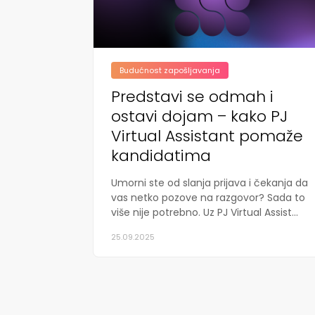
Budućnost zapošljavanja
Predstavi se odmah i
ostavi dojam – kako PJ
Virtual Assistant pomaže
kandidatima
Umorni ste od slanja prijava i čekanja da
vas netko pozove na razgovor? Sada to
više nije potrebno. Uz PJ Virtual Assist...
25.09.2025