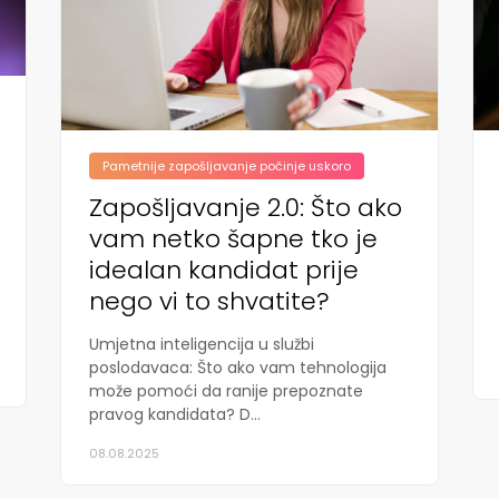
Pametnije zapošljavanje počinje uskoro
Zapošljavanje 2.0: Što ako
vam netko šapne tko je
idealan kandidat prije
nego vi to shvatite?
Umjetna inteligencija u službi
poslodavaca: Što ako vam tehnologija
može pomoći da ranije prepoznate
pravog kandidata? D...
08.08.2025