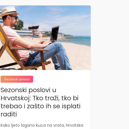
Sezonski posao
Sezonski poslovi u
Hrvatskoj: Tko traži, tko bi
trebao i zašto ih se isplati
raditi
Kako ljeto lagano kuca na vrata, Hrvatska