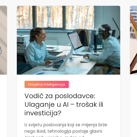
Umjetna inteligencija
Vodič za poslodavce:
Ulaganje u AI – trošak ili
investicija?
U svijetu poslovanja koji se mijenja brže
nego ikad, tehnologija postaje glavni