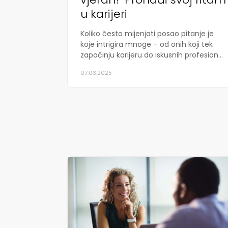
u karijeri
Koliko često mijenjati posao pitanje je
koje intrigira mnoge – od onih koji tek
započinju karijeru do iskusnih profesion...
07.03.2025