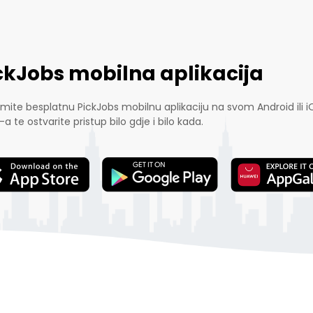
ckJobs mobilna aplikacija
mite besplatnu PickJobs mobilnu aplikaciju na svom Android ili i
-a te ostvarite pristup bilo gdje i bilo kada.