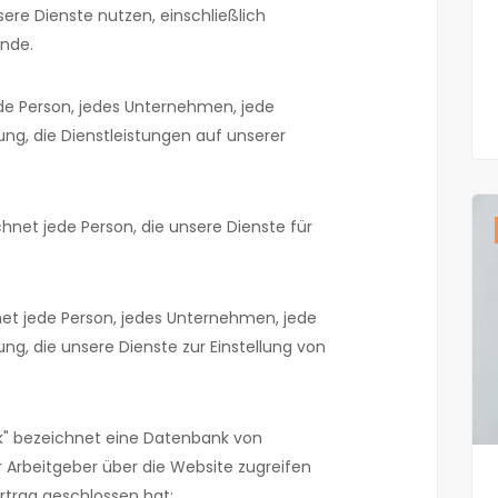
sere Dienste nutzen, einschließlich
nde.
de Person, jedes Unternehmen, jede
ung, die Dienstleistungen auf unserer
hnet jede Person, die unsere Dienste für
net jede Person, jedes Unternehmen, jede
ung, die unsere Dienste zur Einstellung von
" bezeichnet eine Datenbank von
 Arbeitgeber über die Website zugreifen
rtrag geschlossen hat;