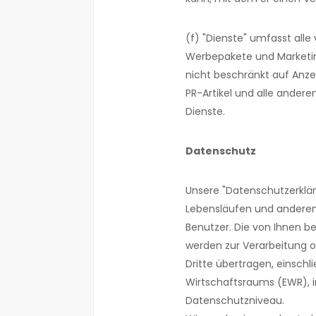
(f) "Dienste" umfasst all
Werbepakete und Marketing
nicht beschränkt auf Anz
PR-Artikel und alle ander
Dienste.
Datenschutz
Unsere "Datenschutzerklär
Lebensläufen und andere
Benutzer. Die von Ihnen 
werden zur Verarbeitung 
Dritte übertragen, einschl
Wirtschaftsraums (EWR), i
Datenschutzniveau.