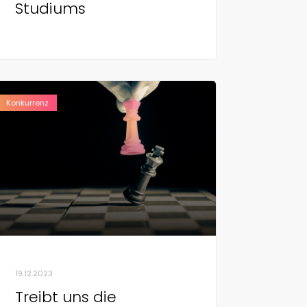
Studiums
Konkurrenz
19.12.2023
Treibt uns die