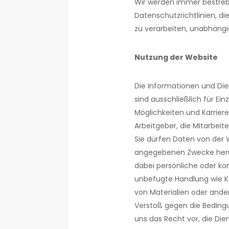
Wir werden immer bestreb
Datenschutzrichtlinien, d
zu verarbeiten, unabhängi
Nutzung der Website
Die Informationen und Di
sind ausschließlich für Ei
Möglichkeiten und Karrier
Arbeitgeber, die Mitarbeit
Sie dürfen Daten von der 
angegebenen Zwecke heru
dabei persönliche oder ko
unbefugte Handlung wie Ko
von Materialien oder ande
Verstoß gegen die Beding
uns das Recht vor, die Dien