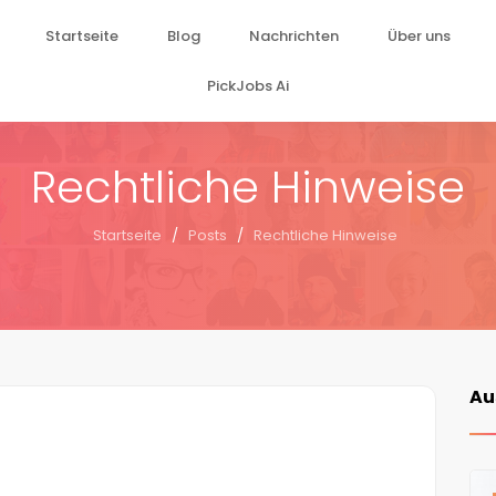
Startseite
Blog
Nachrichten
Über uns
PickJobs Ai
Rechtliche Hinweise
Startseite
/
Posts
/
Rechtliche Hinweise
Au