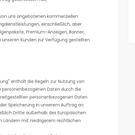
e von uns angebotenen kommerziellen
dienstleistungen, einschließlich, aber
eigenpakete, Premium-Anzeigen, Banner,
en unseren Kunden zur Verfügung gestellten
ung" enthält die Regeln zur Nutzung von
n personenbezogenen Daten durch die
bereitgestellten personenbezogenen Daten
oder Speicherung in unserem Auftrag an
ießlich Dritte außerhalb des Europäischen
n Ländern mit niedrigerem rechtlichen