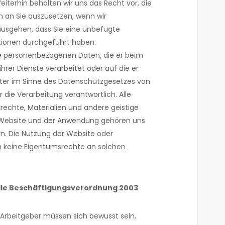
iterhin behalten wir uns das Recht vor, die
n an Sie auszusetzen, wenn wir
ausgehen, dass Sie eine unbefugte
tionen durchgeführt haben.
le personenbezogenen Daten, die er beim
hrer Dienste verarbeitet oder auf die er
eiter im Sinne des Datenschutzgesetzes von
ür die Verarbeitung verantwortlich. Alle
echte, Materialien und andere geistige
 Website und der Anwendung gehören uns
rn. Die Nutzung der Website oder
 keine Eigentumsrechte an solchen
die Beschäftigungsverordnung 2003
Arbeitgeber müssen sich bewusst sein,