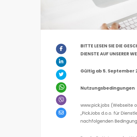
BITTE LESEN SIE DIE GE
DIENSTE AUF UNSERER W
Gültig ab 5. September 
Nutzungsbedingungen
www.pick.jobs (Webseite 
„PickJobs d.o.o. für Diens
nachfolgenden Bedingung