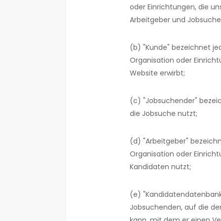
oder Einrichtungen, die un
Arbeitgeber und Jobsuche
(b) "Kunde" bezeichnet je
Organisation oder Einricht
Website erwirbt;
(c) "Jobsuchender" bezeic
die Jobsuche nutzt;
(d) "Arbeitgeber" bezeich
Organisation oder Einricht
Kandidaten nutzt;
(e) "Kandidatendatenbank
Jobsuchenden, auf die der
kann, mit dem er einen Ve