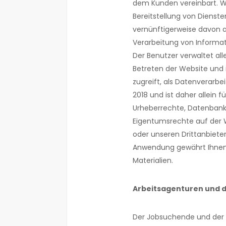
dem Kunden vereinbart. We
Bereitstellung von Dienste
vernünftigerweise davon 
Verarbeitung von Informa
Der Benutzer verwaltet al
Betreten der Website und i
zugreift, als Datenverarb
2018 und ist daher allein f
Urheberrechte, Datenbankr
Eigentumsrechte auf der
oder unseren Drittanbiete
Anwendung gewährt Ihnen
Materialien.
Arbeitsagenturen und 
Der Jobsuchende und der 