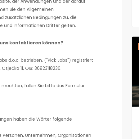
bsite, der Anwendungen und der darauf
men Sie den Allgemeinen
 zusätzlichen Bedingungen zu, die
te und Informationen Dritter gelten.
e uns kontaktieren können?
bs d.o.o. betrieben. ("Pick Jobs") registriert
 Osječka 11, OIB: 36823118236.
 möchten, füllen Sie bitte das Formular
ungen haben die Wörter folgende
le Personen, Unternehmen, Organisationen