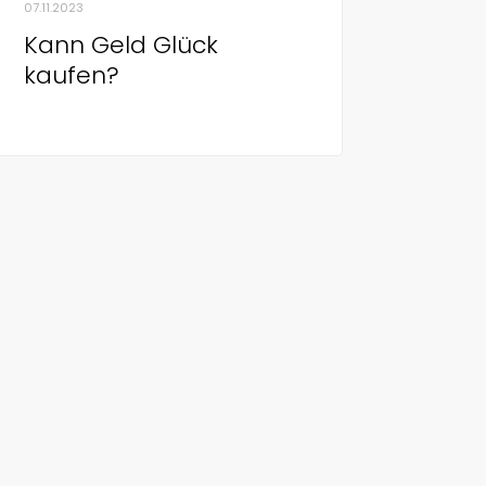
07.11.2023
Kann Geld Glück
kaufen?