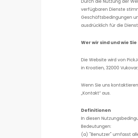
Durch die Nutzung der We
verfügbaren Dienste stim
Geschäftsbedingungen und
ausdrücklich für die Diens
Wer wir sind und wie Si
Die Website wird von PickJo
in Kroatien, 32000 Vukovar,
Wenn Sie uns kontaktieren
„Kontakt“ aus.
Definitionen
In diesen Nutzungsbeding
Bedeutungen:
(a) "Benutzer" umfasst al