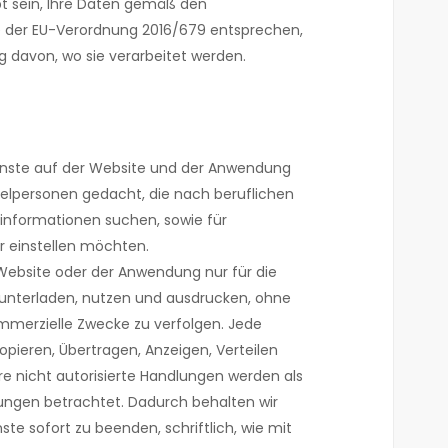
t sein, Ihre Daten gemäß den
ie der EU-Verordnung 2016/679 entsprechen,
g davon, wo sie verarbeitet werden.
enste auf der Website und der Anwendung
nzelpersonen gedacht, die nach beruflichen
einformationen suchen, sowie für
er einstellen möchten.
Website oder der Anwendung nur für die
nterladen, nutzen und ausdrucken, ohne
mmerzielle Zwecke zu verfolgen. Jede
pieren, Übertragen, Anzeigen, Verteilen
re nicht autorisierte Handlungen werden als
ungen betrachtet. Dadurch behalten wir
ste sofort zu beenden, schriftlich, wie mit