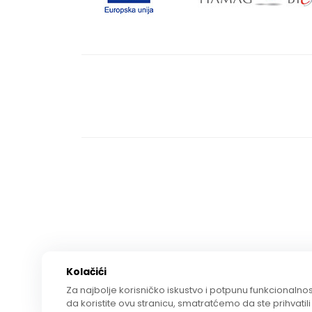
Kolačići
Za najbolje korisničko iskustvo i potpunu funkcionalnost
da koristite ovu stranicu, smatratćemo da ste prihvatili