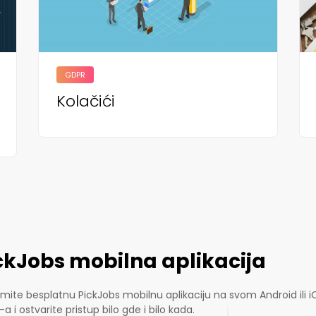
GDPR
Kolačići
ckJobs mobilna aplikacija
mite besplatnu PickJobs mobilnu aplikaciju na svom Android ili i
a i ostvarite pristup bilo gde i bilo kada.