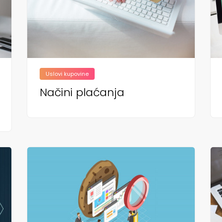
Uslovi kupovine
Načini plaćanja