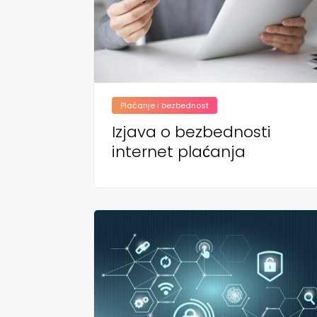
Plaćanje i bezbednost
Izjava o bezbednosti
internet plaćanja