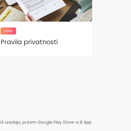
GDPR
Pravila privatnosti
OS uređaju, putem Google Play Store-a ili App