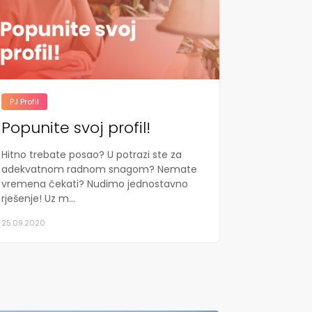
PJ Profil
Popunite svoj profil!
Hitno trebate posao? U potrazi ste za
adekvatnom radnom snagom? Nemate
vremena čekati? Nudimo jednostavno
rješenje! Uz m...
25.09.2020