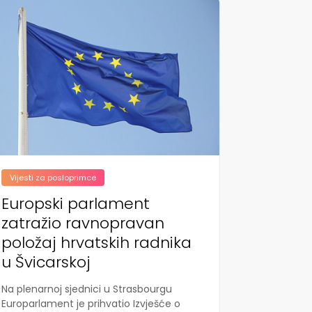
Vijesti za posloprimce
Europski parlament
zatražio ravnopravan
položaj hrvatskih radnika
u Švicarskoj
Na plenarnoj sjednici u Strasbourgu
Europarlament je prihvatio Izvješće o