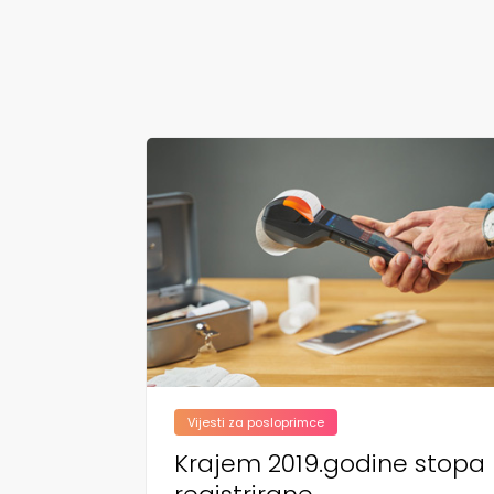
Vijesti za posloprimce
Krajem 2019.godine stopa