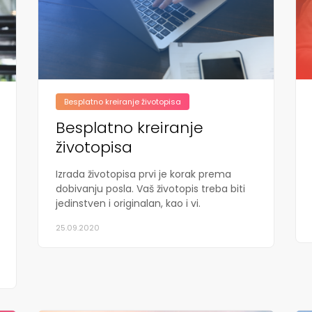
Besplatno kreiranje životopisa
Besplatno kreiranje
životopisa
Izrada životopisa prvi je korak prema
dobivanju posla. Vaš životopis treba biti
jedinstven i originalan, kao i vi.
25.09.2020