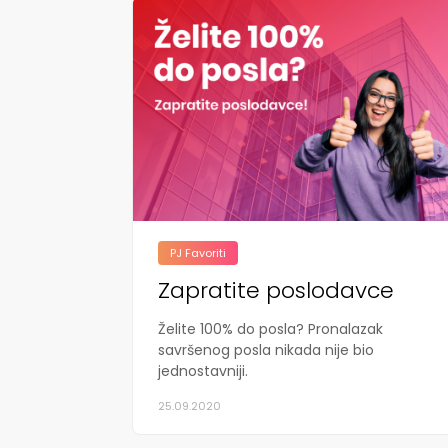
PJ Favoriti
Zapratite poslodavce
Želite 100% do posla? Pronalazak
savršenog posla nikada nije bio
jednostavniji.
25.09.2020