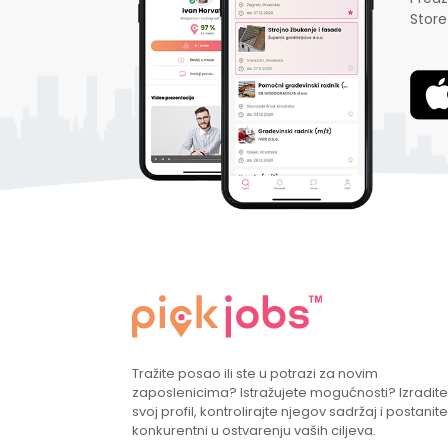
Store
Tražite posao ili ste u potrazi za novim
zaposlenicima? Istražujete mogućnosti? Izradite
svoj profil, kontrolirajte njegov sadržaj i postanite
konkurentni u ostvarenju vaših ciljeva.