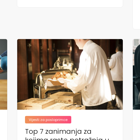
Vijesti za posloprimce
Top 7 zanimanja za