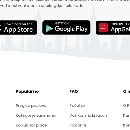
-a te ostvarite pristup bilo gdje i bilo kada.
Popularno
FAQ
O 
Pregled poslova
Početak
O P
Kategorije zanimanja
Vaš korisnički račun
Kar
Kalkulator plaće
Plaćanja
Kon