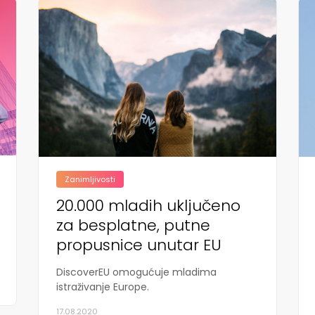
Zanimljivosti
20.000 mladih uključeno
za besplatne, putne
propusnice unutar EU
DiscoverEU omogućuje mladima
istraživanje Europe.
17.08.2020