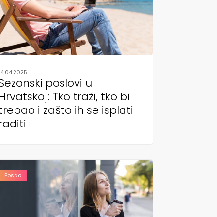
14.04.2025
Sezonski poslovi u
Hrvatskoj: Tko traži, tko bi
trebao i zašto ih se isplati
raditi
Posao