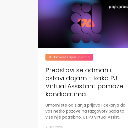
Budućnost zapošljavanja
Predstavi se odmah i
ostavi dojam – kako PJ
Virtual Assistant pomaže
kandidatima
Umorni ste od slanja prijava i čekanja da
vas netko pozove na razgovor? Sada to
više nije potrebno. Uz PJ Virtual Assist...
25.09.2025