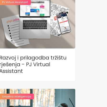
PJ Virtual Assistant
Razvoj i prilagodba tržištu
rješenja - PJ Virtual
Assistant
Umjetna inteligencija