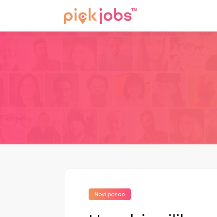
Novi posao