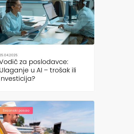
25.04.2025
Vodič za poslodavce:
Ulaganje u AI – trošak ili
investicija?
Sezonski posao