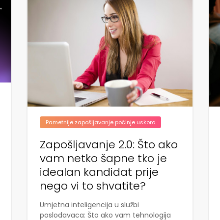
Pametnije zapošljavanje počinje uskoro
Zapošljavanje 2.0: Što ako
vam netko šapne tko je
idealan kandidat prije
nego vi to shvatite?
Umjetna inteligencija u službi
poslodavaca: Što ako vam tehnologija