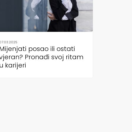
07.03.2025
Mijenjati posao ili ostati
vjeran? Pronađi svoj ritam
u karijeri