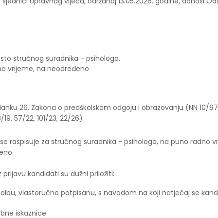
. sjednici Upravnog vijeća, održanoj 13.05.2026. godine, donosi Od
sto stručnog suradnika - psihologa,
no vrijeme, na neodređeno
anku 26. Zakona o predškolskom odgoju i obrazovanju (NN 10/97,
/19, 57/22, 101/23, 22/26)
 se raspisuje za stručnog suradnika - psihologa, na puno radno v
eno.
vu kandidati su dužni priložiti:
olbu, vlastoručno potpisanu, s navodom na koji natječaj se kandi
obne iskaznice