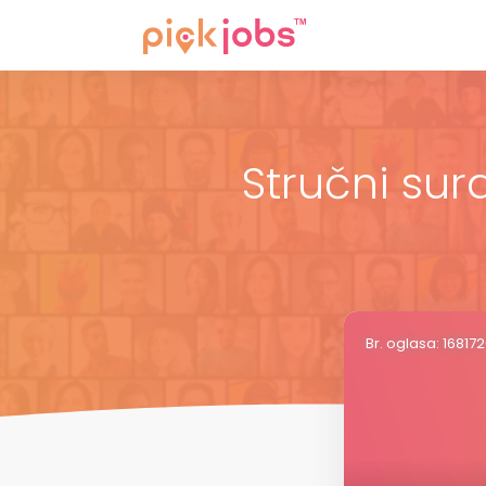
Stručni sur
Br. oglasa: 16817