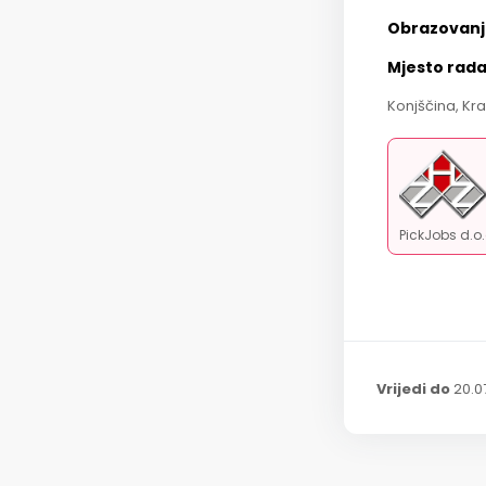
Obrazovanj
Mjesto rad
Konjščina, Kr
PickJobs d.o
Vrijedi do
20.0