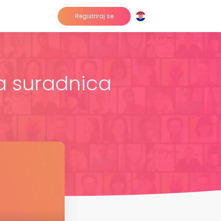
Registriraj se
na suradnica