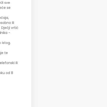
ži sve
neće se
ečaja,
sobno ili
ječji vrtić
dnika -
 istog.
je te
lefonski ili
roku od 8