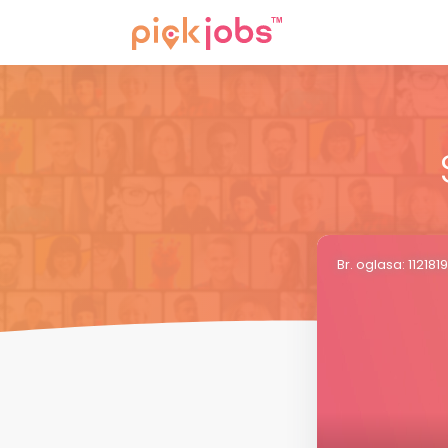
Br. oglasa: 112181