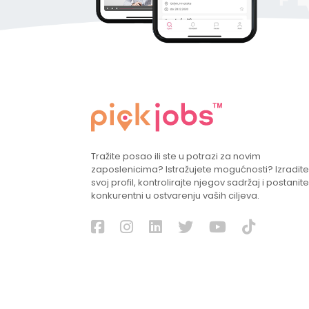
Tražite posao ili ste u potrazi za novim
zaposlenicima? Istražujete mogućnosti? Izradite
svoj profil, kontrolirajte njegov sadržaj i postanite
konkurentni u ostvarenju vaših ciljeva.