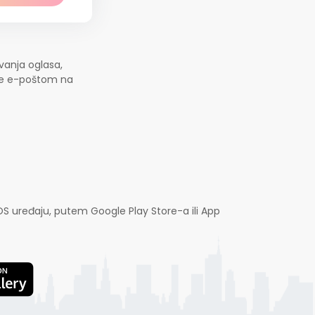
vanja oglasa,
jte e-poštom na
OS uređaju, putem Google Play Store-a ili App