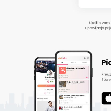
Ukoliko vam 
upravljanja pr
Pi
Preuz
Store