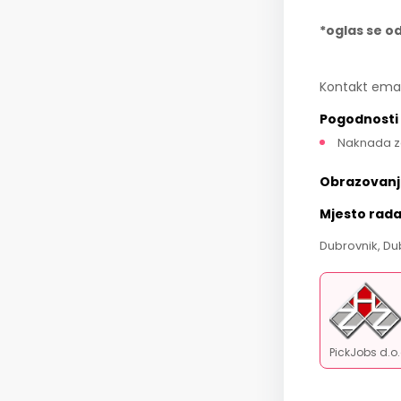
*oglas se o
Kontakt emai
Pogodnosti
Naknada z
Obrazovanj
Mjesto rad
Dubrovnik, Du
PickJobs d.o