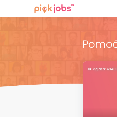
Pomoćn
Br. oglasa: 4340