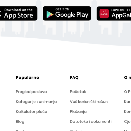
Popularno
FAQ
O 
Pregled poslova
Početak
O P
Kategorije zanimanja
Vaš korisnički račun
Kar
Kalkulator plaće
Plaćanja
Kon
Blog
Datoteke i dokumenti
Cje