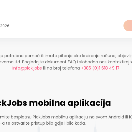
.2026
je potrebna pomoć ili imate pitanja oko kreiranja računa, objavlji
ijavama itd. Pogledajte dokument FAQ i slobodno nas kontaktira
info@pick.jobs
ili na broj telefona
+385 (0)1 618 49 17
ckJobs mobilna aplikacija
mite besplatnu PickJobs mobilnu aplikaciju na svom Android ili i
-a te ostvarite pristup bilo gdje i bilo kada.