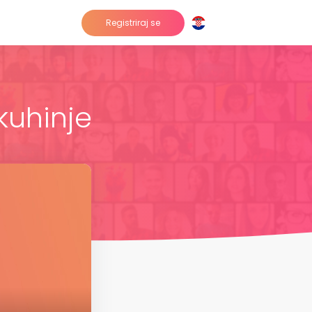
Registriraj se
kuhinje