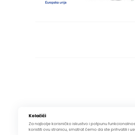
Kolačići
Za najbolje korisničko iskustvo i potpunu funkcionalnost
koristiti ovu stranicu, smatrat ćemo da ste prihvatili i u