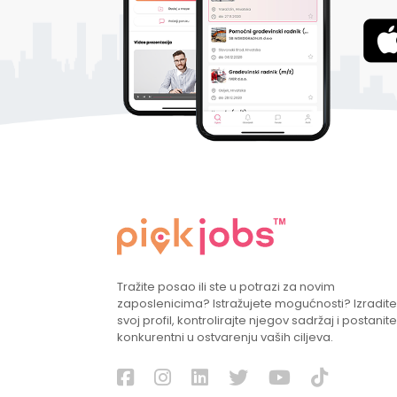
Tražite posao ili ste u potrazi za novim
zaposlenicima? Istražujete mogućnosti? Izradite
svoj profil, kontrolirajte njegov sadržaj i postanite
konkurentni u ostvarenju vaših ciljeva.