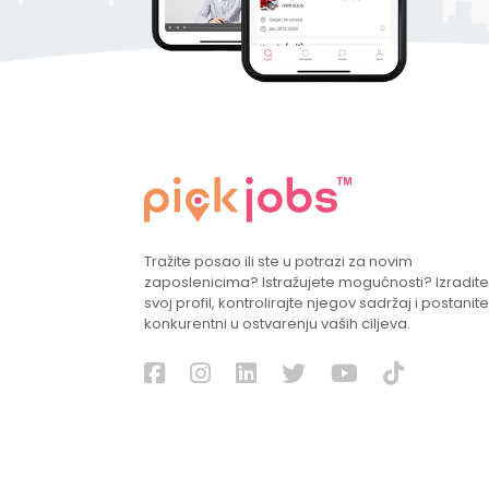
Tražite posao ili ste u potrazi za novim
zaposlenicima? Istražujete mogućnosti? Izradite
svoj profil, kontrolirajte njegov sadržaj i postanite
konkurentni u ostvarenju vaših ciljeva.