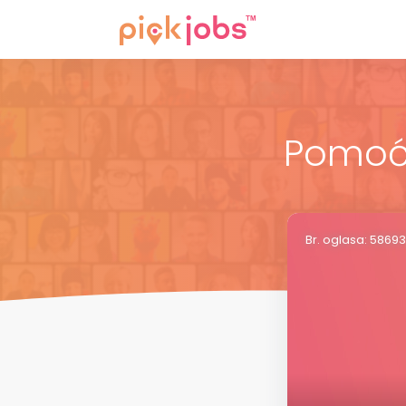
Pomoćn
Br. oglasa: 58693