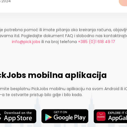
6.2024
je potrebna pomoć ili imate pitanja oko kreiranja računa, objavlji
ijavama itd. Pogledajte dokument FAQ i slobodno nas kontaktira
info@pick.jobs
ili na broj telefona
+385 (0)1 618 49 17
ckJobs mobilna aplikacija
mite besplatnu PickJobs mobilnu aplikaciju na svom Android ili i
-a te ostvarite pristup bilo gdje i bilo kada.