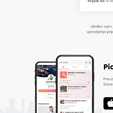
Vrijedi do
14.0
Ukoliko vam 
upravljanja pr
Pi
Preuz
Store