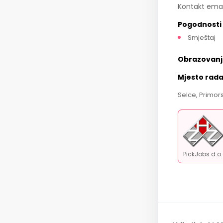
Kontakt emai
Pogodnosti
Smještaj
Obrazovanj
Mjesto rad
Selce, Primor
PickJobs d.o