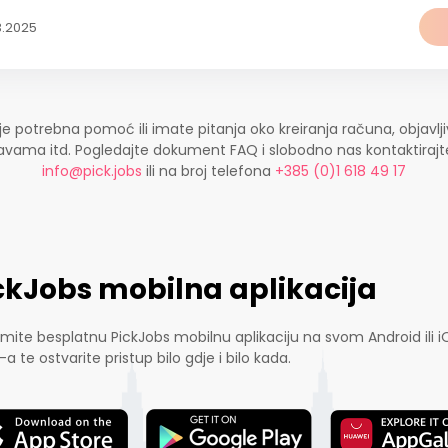
3.2025
je potrebna pomoć ili imate pitanja oko kreiranja računa, objavlji
ijavama itd. Pogledajte dokument FAQ i slobodno nas kontaktira
info@pick.jobs
ili na broj telefona
+385 (0)1 618 49 17
ckJobs mobilna aplikacija
mite besplatnu PickJobs mobilnu aplikaciju na svom Android ili i
-a te ostvarite pristup bilo gdje i bilo kada.