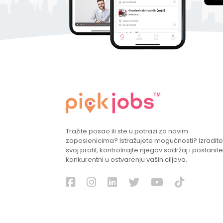
Tražite posao ili ste u potrazi za novim
zaposlenicima? Istražujete mogućnosti? Izradite
svoj profil, kontrolirajte njegov sadržaj i postanite
konkurentni u ostvarenju vaših ciljeva.