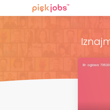
Iznajm
Br. oglasa: 7353