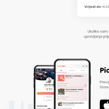
Vrijedi do
14.0
Ukoliko vam 
upravljanja pr
Pi
Preuz
Store