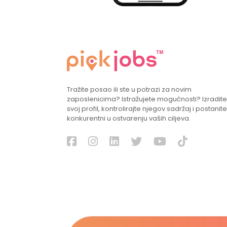
Tražite posao ili ste u potrazi za novim
zaposlenicima? Istražujete mogućnosti? Izradite
svoj profil, kontrolirajte njegov sadržaj i postanite
konkurentni u ostvarenju vaših ciljeva.