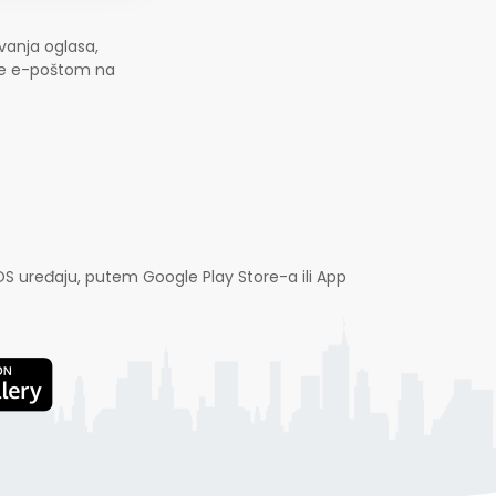
vanja oglasa,
jte e-poštom na
OS uređaju, putem Google Play Store-a ili App