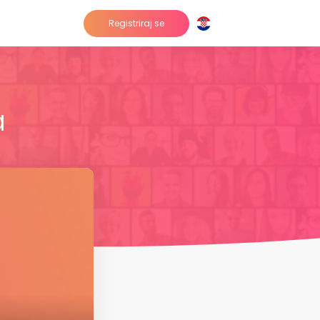
Registriraj se
a