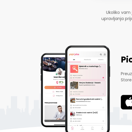
Ukoliko vam 
upravljanja pr
Pi
Preuz
Store