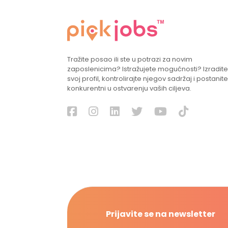
Tražite posao ili ste u potrazi za novim
zaposlenicima? Istražujete mogućnosti? Izradite
svoj profil, kontrolirajte njegov sadržaj i postanite
konkurentni u ostvarenju vaših ciljeva.
Prijavite se na newsletter