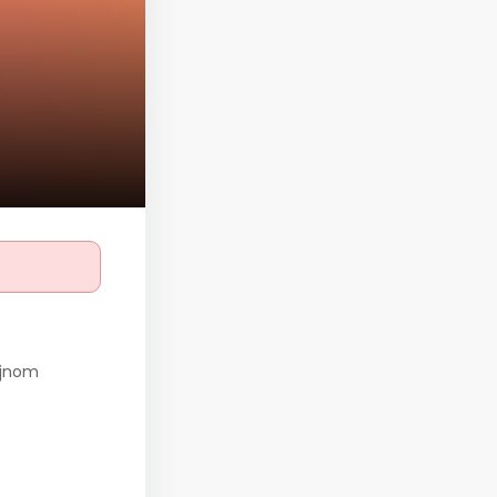
dajnom