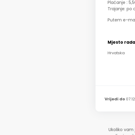
Plaćanje : 5
Trajanje: po
Putem e-mai
Mjesto rad
Hrvatska
Vrijedi do
07.1
Ukoliko vam 