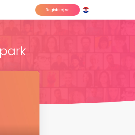
Registriraj se
 park