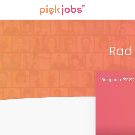
Rad 
Br. oglasa: 71021