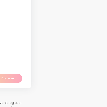
Prijavi se
vanja oglasa,