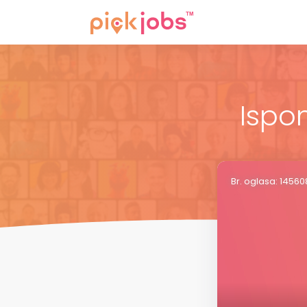
Ispo
Br. oglasa: 1456