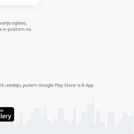
vanja oglasa,
jte e-poštom na
OS uređaju, putem Google Play Store-a ili App