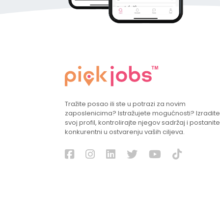
Tražite posao ili ste u potrazi za novim
zaposlenicima? Istražujete mogućnosti? Izradite
svoj profil, kontrolirajte njegov sadržaj i postanite
konkurentni u ostvarenju vaših ciljeva.