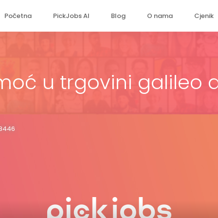
Početna
PickJobs AI
Blog
O nama
Cjenik
moć u trgovini galileo 
08446