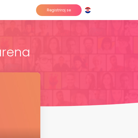
Registriraj se
arena