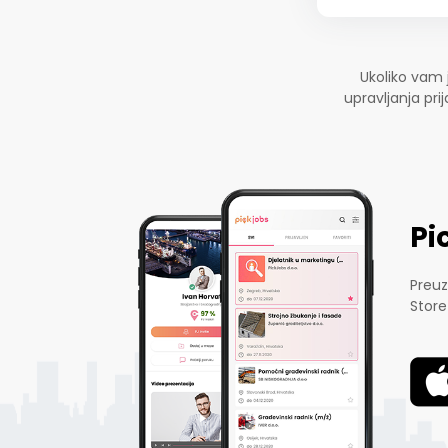
Ukoliko vam 
upravljanja pr
Pi
Preuz
Store