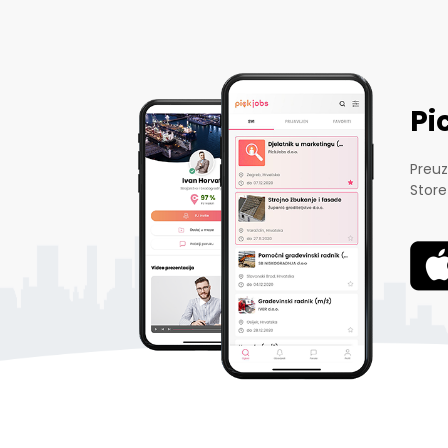
Pi
Preuz
Store