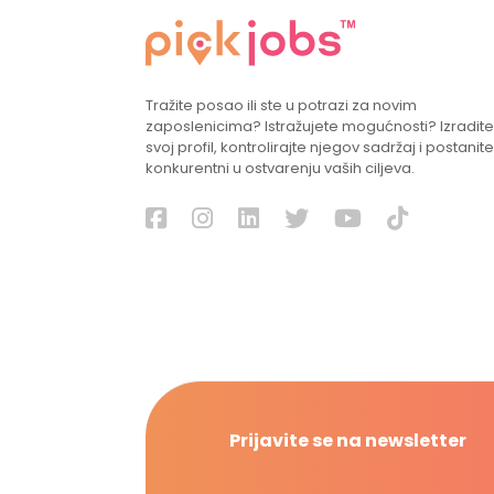
Tražite posao ili ste u potrazi za novim
zaposlenicima? Istražujete mogućnosti? Izradite
svoj profil, kontrolirajte njegov sadržaj i postanite
konkurentni u ostvarenju vaših ciljeva.
Prijavite se na newsletter