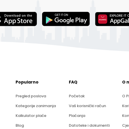
Popularno
FAQ
O 
Pregled poslova
Početak
O P
Kategorije zanimanja
Vaš korisnički račun
Kar
Kalkulator plaće
Plaćanja
Kon
Blog
Datoteke i dokumenti
Cje