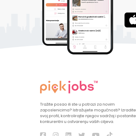
Tražite posao ili ste u potrazi za novim
zaposlenicima? Istražujete mogućnosti? Izradite
svoj profil, kontrolirajte njegov sadržaj i postanite
konkurentni u ostvarenju vaših ciljeva.