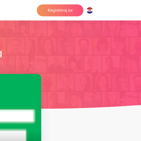
Registriraj se
a