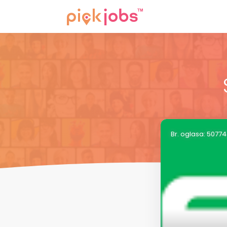
Br. oglasa: 5077