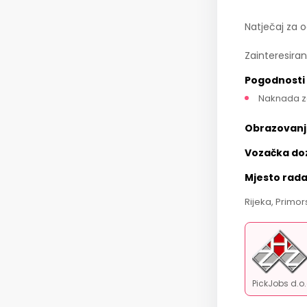
Natječaj za 
Zainteresiran
Pogodnosti
Naknada z
Obrazovanj
Vozačka do
Mjesto rad
Rijeka, Primo
PickJobs d.o