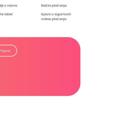
iji o nama
Načini plaćanja
te label
Izjava o sigurnosti
online plaćanja
Prijava