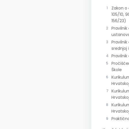
Zakon o 
105/10, 9
156/23)
Pravilni
ustanov
Pravilni
srednjoj 
Pravilnik
Pročišće
Škole
Kurikulu
Hrvatsko
Kurikulu
Hrvatsko
Kurikulu
Hrvatsko
Praktičn