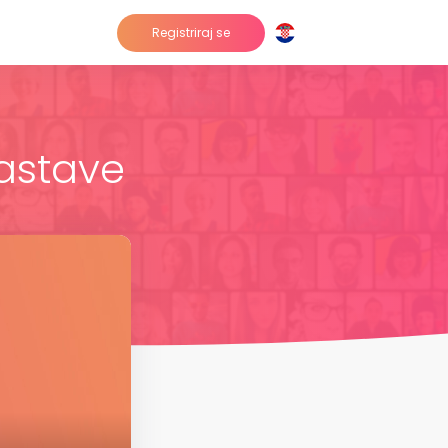
Registriraj se
nastave