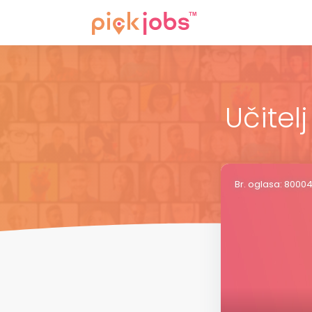
Učitel
Br. oglasa: 8000