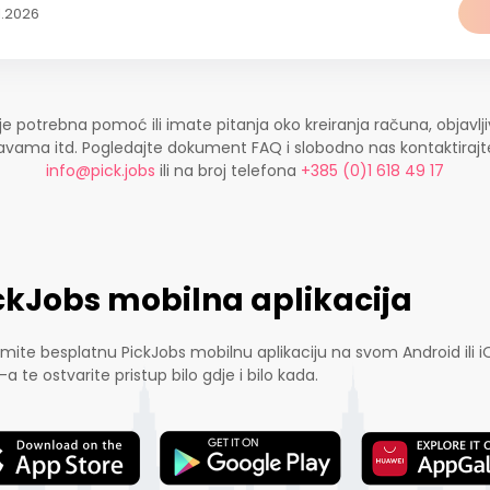
1.2026
je potrebna pomoć ili imate pitanja oko kreiranja računa, objavlji
ijavama itd. Pogledajte dokument FAQ i slobodno nas kontaktira
info@pick.jobs
ili na broj telefona
+385 (0)1 618 49 17
ckJobs mobilna aplikacija
mite besplatnu PickJobs mobilnu aplikaciju na svom Android ili i
-a te ostvarite pristup bilo gdje i bilo kada.