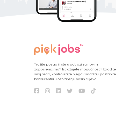
Tražite posao ili ste u potrazi za novim
zaposlenicima? Istražujete mogućnosti? Izradite
svoj profil, kontrolirajte njegov sadržaj i postanite
konkurentni u ostvarenju vaših ciljeva.