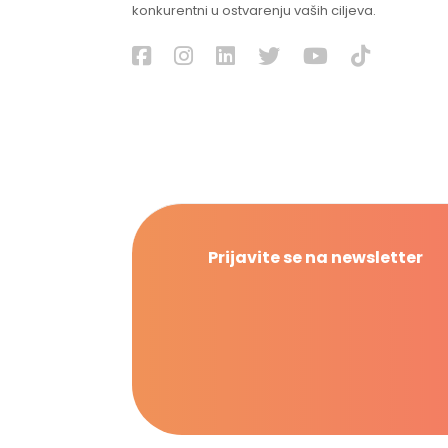
konkurentni u ostvarenju vaših ciljeva.
Prijavite se na newsletter