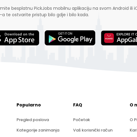
mite besplatnu PickJobs mobilnu aplikaciju na svom Android ili i
-a te ostvarite pristup bilo gdje i bilo kada.
Popularno
FAQ
O 
Pregled poslova
Početak
O P
Kategorije zanimanja
Vaš korisnički račun
Kar