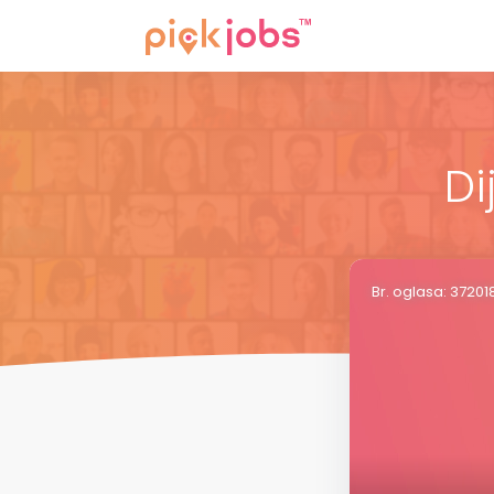
Di
Br. oglasa: 3720