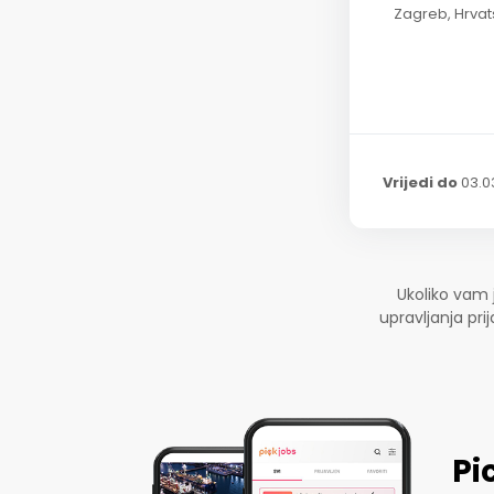
Zagreb, Hrvat
Vrijedi do
03.0
Ukoliko vam 
upravljanja pr
Pi