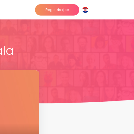
Registriraj se
ala