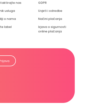
taktirajte nas
GDPR
nik usluga
Uvjeti i odredbe
iji o nama
Načini plaćanja
te label
Izjava o sigurnosti
online plaćanja
Prijava