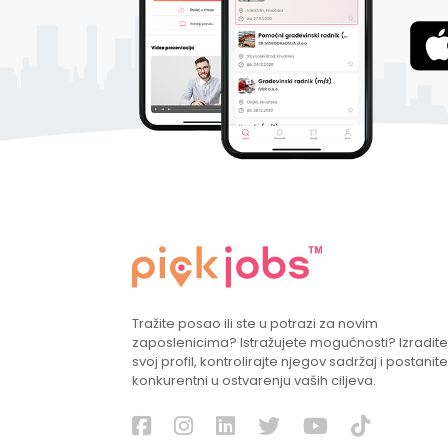
Tražite posao ili ste u potrazi za novim
zaposlenicima? Istražujete mogućnosti? Izradite
svoj profil, kontrolirajte njegov sadržaj i postanite
konkurentni u ostvarenju vaših ciljeva.