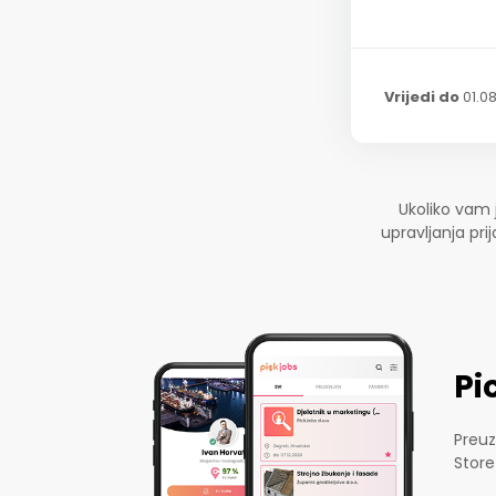
Vrijedi do
01.0
Ukoliko vam 
upravljanja pr
Pi
Preuz
Store