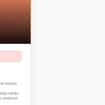
lnih beauty
anje noktiju.
 o urednosti