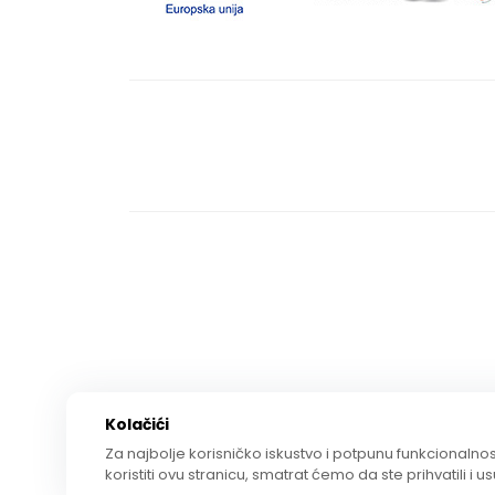
Kolačići
Za najbolje korisničko iskustvo i potpunu funkcionalnost
koristiti ovu stranicu, smatrat ćemo da ste prihvatili i u