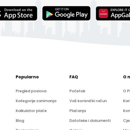
Popularno
FAQ
O 
Pregled poslova
Početak
O P
Kategorije zanimanja
Vaš korisnički račun
Kar
Kalkulator plaće
Plaćanja
Kon
Blog
Datoteke i dokumenti
Cje